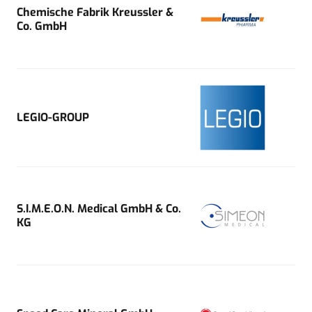
Chemische Fabrik Kreussler &
Co. GmbH
LEGIO-GROUP
S.I.M.E.O.N. Medical GmbH & Co.
KG