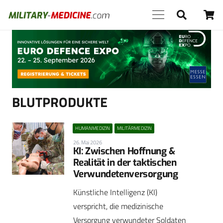
Anzeige
BLUTPRODUKTE
HUMANMEDIZIN
MILITÄRMEDIZIN
26. Mai 2026
KI: Zwischen Hoffnung &
Realität in der taktischen
Verwundetenversorgung
Künstliche Intelligenz (KI)
verspricht, die medizinische
Versorgung verwundeter Soldaten