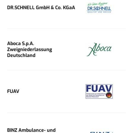
DR.SCHNELL GmbH & Co. KGaA
Aboca S.p.A.
Zweigniederlassung
Deutschland
FUAV
BINZ Ambulance- und