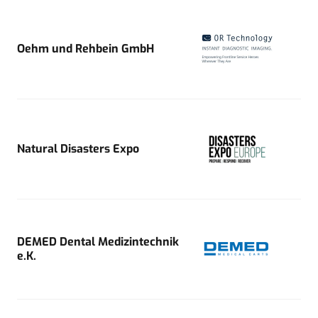
Oehm und Rehbein GmbH
Natural Disasters Expo
DEMED Dental Medizintechnik
e.K.