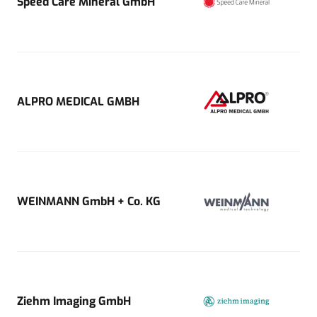
Speed Care Mineral GmbH
ALPRO MEDICAL GMBH
WEINMANN GmbH + Co. KG
Ziehm Imaging GmbH