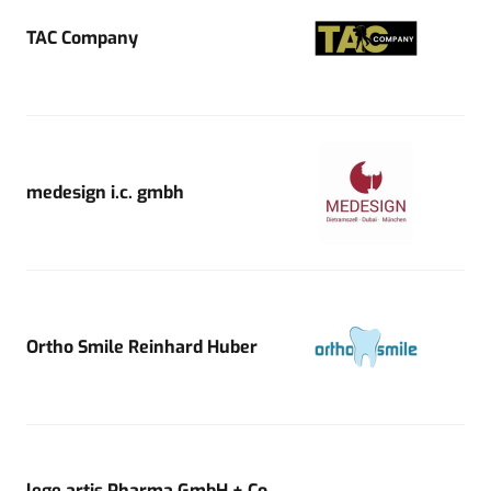
TAC Company
medesign i.c. gmbh
Ortho Smile Reinhard Huber
lege artis Pharma GmbH + Co.