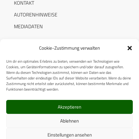
KONTAKT
AUTORENHINWEISE
MEDIADATEN
Cookie-Zustimmung verwalten
Um dir ein optimales Erlebnis zu bieten, verwenden wir Technologien wie
RECHTLICHES
Cookies, um Geräteinformationen zu speichern und/oder darauf zuzugreifen.
Wenn du diesen Technologien zustimmst, können wir Daten wie das
Surfverhalten oder eindeutige IDs auf dieser Website verarbeiten. Wenn du deine
Datenschutzerklärung
Zustimmung nicht erteilst oder zurückziehst, können bestimmte Merkmale und
Funktionen beeinträchtigt werden.
Cookie-Richtlinie (EU)
AGB
Akzeptieren
Compliance
Ablehnen
Impressum
Einstellungen ansehen