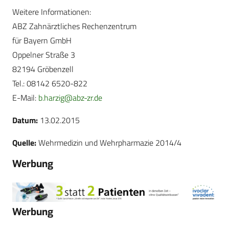
Weitere Informationen:
ABZ Zahnärztliches Rechenzentrum
für Bayern GmbH
Oppelner Straße 3
82194 Gröbenzell
Tel.: 08142 6520-822
E-Mail:
b.harzig@abz-zr.de
Datum:
13.02.2015
Quelle:
Wehrmedizin und Wehrpharmazie 2014/4
Werbung
Werbung