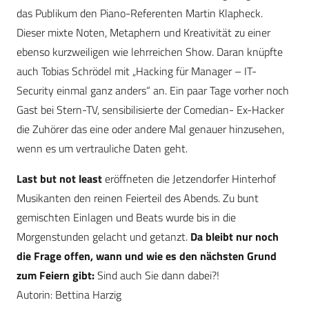
das Publikum den Piano-Referenten Martin Klapheck.
Dieser mixte Noten, Metaphern und Kreativität zu einer
ebenso kurzweiligen wie lehrreichen Show. Daran knüpfte
auch Tobias Schrödel mit „Hacking für Manager – IT-
Security einmal ganz anders“ an. Ein paar Tage vorher noch
Gast bei Stern-TV, sensibilisierte der Comedian- Ex-Hacker
die Zuhörer das eine oder andere Mal genauer hinzusehen,
wenn es um vertrauliche Daten geht.
Last but not least
eröffneten die Jetzendorfer Hinterhof
Musikanten den reinen Feierteil des Abends. Zu bunt
gemischten Einlagen und Beats wurde bis in die
Morgenstunden gelacht und getanzt.
Da bleibt nur noch
die Frage offen, wann und wie es den nächsten Grund
zum Feiern gibt:
Sind auch Sie dann dabei?!
Autorin: Bettina Harzig