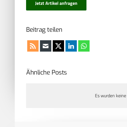
Jetzt Artikel anfragen
Beitrag teilen
Ähnliche Posts
Es wurden keine