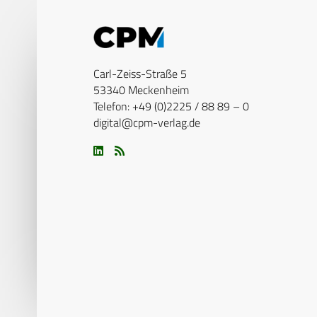
Carl-Zeiss-Straße 5
53340 Meckenheim
Telefon: +49 (0)2225 / 88 89 – 0
digital@cpm-verlag.de