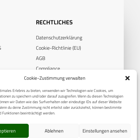
RECHTLICHES
Datenschutzerklärung
S
Cookie-Richtlinie (EU)
AGB
Compliance
Cookie-Zustimmung verwalten
E
Impressum
timales Erlebnis zu bieten, verwenden wir Technologien wie Cookies, um
tionen zu speichern und/oder darauf zuzugreifen. Wenn du diesen Technologien
nnen wir Daten wie das Surfverhalten oder eindeutige IDs auf dieser Website
Wenn du deine Zustimmung nicht erteilst oder zurückziehst, können bestimmte
 Funktionen beeinträchtigt werden.
eptieren
Ablehnen
Einstellungen ansehen