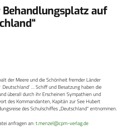
r Behandlungsplatz auf
chland“
alt der Meere und die Schönheit fremder Länder
‚Deutschland‘ … Schiff und Besatzung haben die
und überall durch ihr Erscheinen Sympathien und
ort des Kommandanten, Kapitän zur See Hubert
ldungsreise des Schulschiffes „Deutschland“ entnommen.
atei anfragen an:
t.menzel@cpm-verlag.de