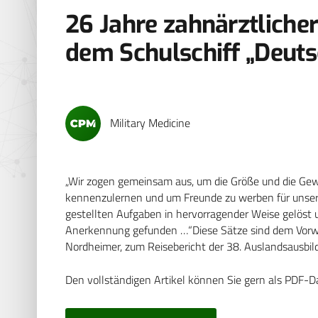
26 Jahre zahnärztliche
dem Schulschiff „Deuts
Military Medicine
„Wir zogen gemeinsam aus, um die Größe und die Gew
kennenzulernen und um Freunde zu werben für unser 
gestellten Aufgaben in hervorragender Weise gelöst 
Anerkennung gefunden …“Diese Sätze sind dem Vorw
Nordheimer, zum Reisebericht der 38. Auslandsausbi
Den vollständigen Artikel können Sie gern als PDF-D