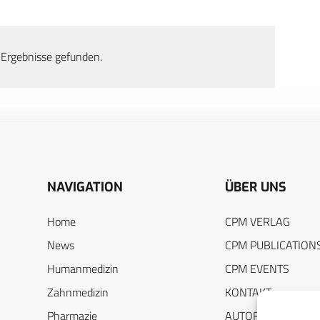
 Ergebnisse gefunden.
NAVIGATION
ÜBER UNS
Home
CPM VERLAG
News
CPM PUBLICATION
Humanmedizin
CPM EVENTS
Zahnmedizin
KONTAKT
Pharmazie
AUTORENHINWEIS