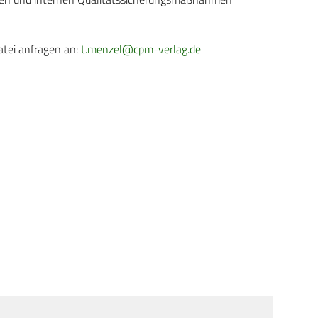
atei anfragen an:
t.menzel@cpm-verlag.de