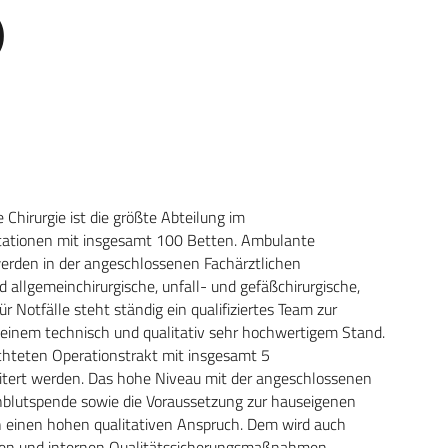
)
 Chirurgie ist die größte Abteilung im
Stationen mit insgesamt 100 Betten. Ambulante
 werden in der angeschlossenen Fachärztlichen
allgemeinchirurgische, unfall- und gefäßchirurgische,
ür Notfälle steht ständig ein qualifiziertes Team zur
f einem technisch und qualitativ sehr hochwertigem Stand.
chteten Operationstrakt mit insgesamt 5
eitert werden. Das hohe Niveau mit der angeschlossenen
enblutspende sowie die Voraussetzung zur hauseigenen
 einen hohen qualitativen Anspruch. Dem wird auch
rnen und internen Qualitätssicherungsmaßnahmen