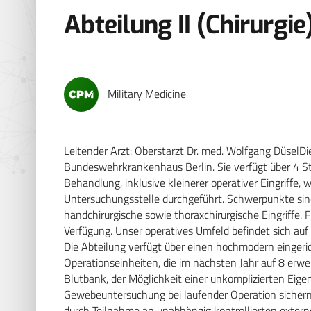
Abteilung II (Chirurgie
Military Medicine
Leitender Arzt: Oberstarzt Dr. med. Wolfgang DüselDie
Bundeswehrkrankenhaus Berlin. Sie verfügt über 4 
Behandlung, inklusive kleinerer operativer Eingriffe,
Untersuchungsstelle durchgeführt. Schwerpunkte sind 
handchirurgische sowie thoraxchirurgische Eingriffe. F
Verfügung. Unser operatives Umfeld befindet sich au
Die Abteilung verfügt über einen hochmodern eingeri
Operationseinheiten, die im nächsten Jahr auf 8 erw
Blutbank, der Möglichkeit einer unkomplizierten Eig
Gewebeuntersuchung bei laufender Operation sichern
durch Teilnahme an unabhängig kontrollierten exte