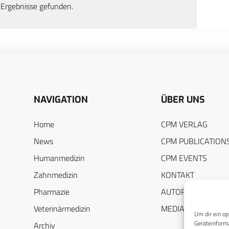
 Ergebnisse gefunden.
NAVIGATION
ÜBER UNS
Home
CPM VERLAG
News
CPM PUBLICATION
Humanmedizin
CPM EVENTS
Zahnmedizin
KONTAKT
Pharmazie
AUTORENHINWEIS
Veterinärmedizin
MEDIADATEN
Um dir ein op
Geräteinforma
Archiv