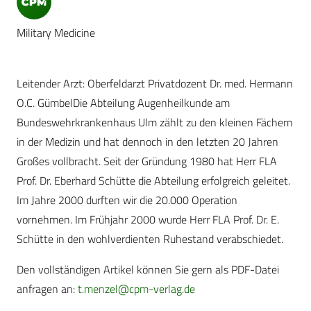
Military Medicine
Leitender Arzt: Oberfeldarzt Privatdozent Dr. med. Hermann
O.C. GümbelDie Abteilung Augenheilkunde am
Bundeswehrkrankenhaus Ulm zählt zu den kleinen Fächern
in der Medizin und hat dennoch in den letzten 20 Jahren
Großes vollbracht. Seit der Gründung 1980 hat Herr FLA
Prof. Dr. Eberhard Schütte die Abteilung erfolgreich geleitet.
Im Jahre 2000 durften wir die 20.000 Operation
vornehmen. Im Frühjahr 2000 wurde Herr FLA Prof. Dr. E.
Schütte in den wohlverdienten Ruhestand verabschiedet.
Den vollständigen Artikel können Sie gern als PDF-Datei
anfragen an:
t.menzel@cpm-verlag.de