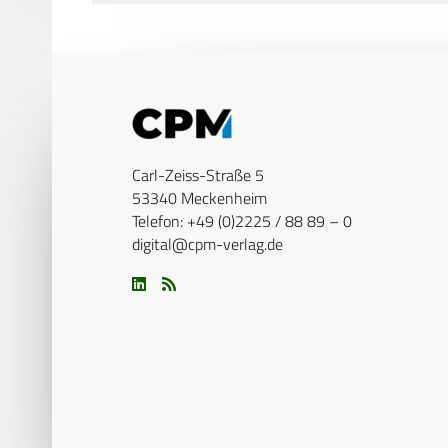
Carl-Zeiss-Straße 5
53340 Meckenheim
Telefon: +49 (0)2225 / 88 89 – 0
digital@cpm-verlag.de