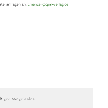
atei anfragen an:
t.menzel@cpm-verlag.de
 Ergebnisse gefunden.