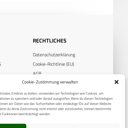
RECHTLICHES
Datenschutzerklärung
S
Cookie-Richtlinie (EU)
AGB
Cookie-Zustimmung verwalten
Compliance
E
Impressum
timales Erlebnis zu bieten, verwenden wir Technologien wie Cookies, um
tionen zu speichern und/oder darauf zuzugreifen. Wenn du diesen Technologien
nnen wir Daten wie das Surfverhalten oder eindeutige IDs auf dieser Website
Wenn du deine Zustimmung nicht erteilst oder zurückziehst, können bestimmte
 Funktionen beeinträchtigt werden.