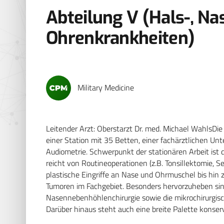
Abteilung V (Hals-, Na
Ohrenkrankheiten)
Military Medicine
Leitender Arzt: Oberstarzt Dr. med. Michael WahlsDi
einer Station mit 35 Betten, einer fachärztlichen U
Audiometrie. Schwerpunkt der stationären Arbeit ist 
reicht von Routineoperationen (z.B. Tonsillektomie, 
plastische Eingriffe an Nase und Ohrmuschel bis hin
Tumoren im Fachgebiet. Besonders hervorzuheben sind
Nasennebenhöhlenchirurgie sowie die mikrochirurgisc
Darüber hinaus steht auch eine breite Palette konser