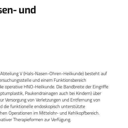
sen- und
e Abteilung V (Hals-Nasen-Ohren-Heilkunde) besteht auf
ntersuchungsstelle und einem Funktionsbereich
die operative HNO-Heilkunde. Die Bandbreite der Eingriffe
Septumplastik, Paukendrainagen auch bei Kindern) über
 zur Versorgung von Verletzungen und Entfernung von
 die funktionelle endoskopisch unterstützte
hen Operationen im Mittelohr- und Kehlkopfbereich.
vativer Therapieformen zur Verfügung.