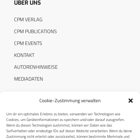
ÜBER UNS
CPM VERLAG
CPM PUBLICATIONS
CPM EVENTS
KONTAKT
AUTORENHINWEISE
MEDIADATEN
Cookie-Zustimmung verwalten
Um dir ein optimales Erlebnis zu bieten, verwenden wir Technologien wie
RECHTLICHES
Cookies, um Geräteinformationen zu speichern und/oder darauf zuzugreifen.
Wenn du diesen Technologien zustimmst, können wir Daten wie das
Surfverhalten oder eindeutige IDs auf dieser Website verarbeiten. Wenn du deine
Datenschutzerklärung
Zustimmung nicht erteilst oder zurückziehst, können bestimmte Merkmale und