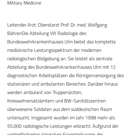
Military Medicine
Leitender Arzt: Oberstarzt Prof. Dr. med. Wolfgang
BährenDie Abteilung VIII Radiologie des
Bundeswehrkrankenhauses Ulm bietet das komplette
medizinische Leistungsspektrum der modernen
radiologischen Bildgebung an. Sie leistet als zentrale
Abteilung des Bundeswehrkrankenhauses Ulm mit 12
diagnostischen Arbeitsplätzen die Röntgenversorgung des
stationären und ambulanten Bereiches. Darüber hinaus
werden ambulant von Truppenärzten,
Kreiswehrersatzämtern und BW-Sanitätszentren
überwiesene Soldaten aus dem süddeutschen Raum
untersucht. Insgesamt wurden im Jahr 1998 mehr als
55.000 radiologische Leistungen erbracht. Aufgrund der
weitgefächerten klinischen Fragestellungen der