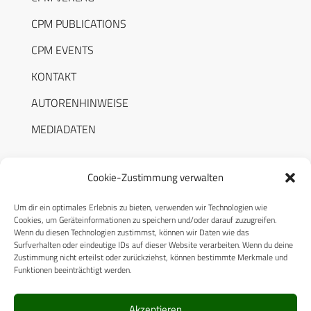
CPM PUBLICATIONS
CPM EVENTS
KONTAKT
AUTORENHINWEISE
MEDIADATEN
Cookie-Zustimmung verwalten
Um dir ein optimales Erlebnis zu bieten, verwenden wir Technologien wie
RECHTLICHES
Cookies, um Geräteinformationen zu speichern und/oder darauf zuzugreifen.
Wenn du diesen Technologien zustimmst, können wir Daten wie das
Surfverhalten oder eindeutige IDs auf dieser Website verarbeiten. Wenn du deine
Datenschutzerklärung
Zustimmung nicht erteilst oder zurückziehst, können bestimmte Merkmale und
Funktionen beeinträchtigt werden.
Cookie-Richtlinie (EU)
AGB
Akzeptieren