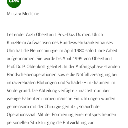
Military Medicine
Leitender Arzt: Oberstarzt Priv.-Doz. Dr. med. Ulrich
KunzBeim Aufwachsen des Bundeswehrkrankenhauses
Ulm hat die Neurochirurgie im April 1980 sofort ihre Arbeit
aufgenommen. Sie wurde bis April 1995 von Oberstarzt
Prof. Dr. P. Oldenkott geleitet. In der Anfangsphase standen
Bandscheibenoperationen sowie die Notfallversorgung bei
intrazerebralen Blutungen und Schädel-Hirn-Traumen im
Vordergrund. Die Abteilung verfügte zunächst nur über
wenige Patientenzimmer; manche Einrichtungen wurden
gemeinsam mit der Chirurgie genutzt, so auch der
Operationssaal. Mit der Formierung einer entsprechenden
personellen Struktur ging die Entwicklung zur