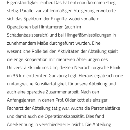
Eigenständigkeit einher. Das Patientenaufkommen stieg
stetig. Parallel zur zahlenmäßigen Steigerung erweiterte
sich das Spektrum der Eingriffe, wobei vor allem
Operationen bei Hirntumoren (auch im
Schädenbasisbereich) und bei Hirngefäßmissbildungen in
zunehmendem Maße durchgeführt wurden. Eine
wesentliche Rolle bei den Aktivitäten der Abteilung spielt
die enge Kooperation mit mehreren Abteilungen des
Universitätsklinikums Ulm, dessen Neurochirurgische Klinik
im 35 km entfernten Günzburg liegt. Hieraus ergab sich eine
umfangreiche Konsiliartätigkeit für unsere Abteilung und
auch eine operative Zusammenarbeit. Nach den
Anfangsjahren, in denen Prof. Oldenkott als einziger
Facharzt der Abteilung tätig war, wuchs die Personalstärke
und damit auch die Operationskapazität. Dies fand
Anerkennung in verschiedener Hinsicht. Die Abteilung