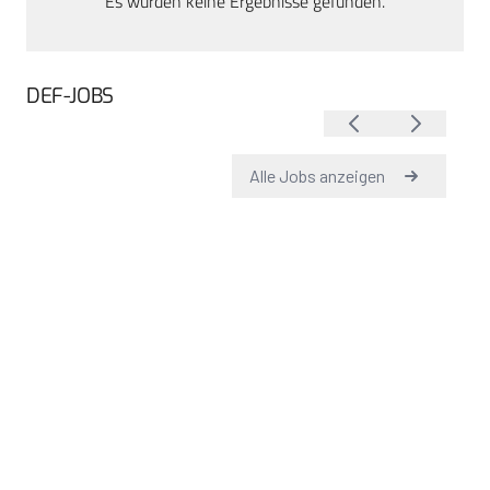
Es wurden keine Ergebnisse gefunden.
DEF-JOBS