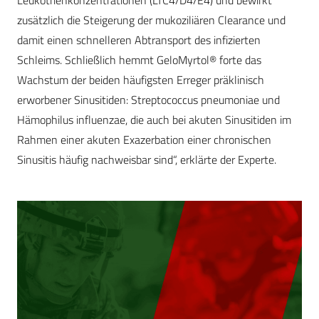
Leukotrienkonzentrationen (LTC4/D4/E4) und bewirkt
zusätzlich die Steigerung der mukoziliären Clearance und
damit einen schnelleren Abtransport des infizierten
Schleims. Schließlich hemmt GeloMyrtol® forte das
Wachstum der beiden häufigsten Erreger präklinisch
erworbener Sinusitiden: Streptococcus pneumoniae und
Hämophilus influenzae, die auch bei akuten Sinusitiden im
Rahmen einer akuten Exazerbation einer chronischen
Sinusitis häufig nachweisbar sind“, erklärte der Experte.