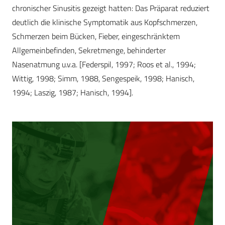
chronischer Sinusitis gezeigt hatten: Das Präparat reduziert
deutlich die klinische Symptomatik aus Kopfschmerzen,
Schmerzen beim Bücken, Fieber, eingeschränktem
Allgemeinbefinden, Sekretmenge, behinderter
Nasenatmung u.v.a. [Federspil, 1997; Roos et al., 1994;
Wittig, 1998; Simm, 1988, Sengespeik, 1998; Hanisch,
1994; Laszig, 1987; Hanisch, 1994].