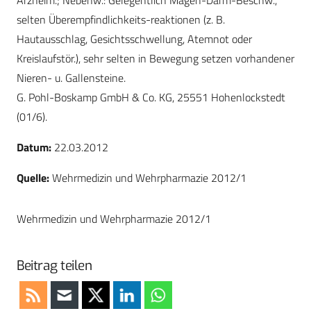
Arzneim.; Nebenw.: Gelegentlich Magen-Darm-Beschw.,
selten Überempfindlichkeits-reaktionen (z. B.
Hautausschlag, Gesichtsschwellung, Atemnot oder
Kreislaufstör.), sehr selten in Bewegung setzen vorhandener
Nieren- u. Gallensteine.
G. Pohl-Boskamp GmbH & Co. KG, 25551 Hohenlockstedt
(01/6).
Datum:
22.03.2012
Quelle:
Wehrmedizin und Wehrpharmazie 2012/1
Wehrmedizin und Wehrpharmazie 2012/1
Beitrag teilen