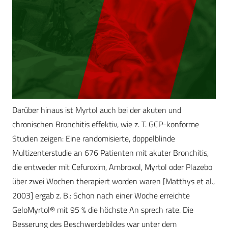
Darüber hinaus ist Myrtol auch bei der akuten und
chronischen Bronchitis effektiv, wie z. T. GCP-konforme
Studien zeigen: Eine randomisierte, doppelblinde
Multizenterstudie an 676 Patienten mit akuter Bronchitis,
die entweder mit Cefuroxim, Ambroxol, Myrtol oder Plazebo
über zwei Wochen therapiert worden waren [Matthys et al.,
2003] ergab z. B.: Schon nach einer Woche erreichte
GeloMyrtol® mit 95 % die höchste An sprech rate. Die
Besserung des Beschwerdebildes war unter dem