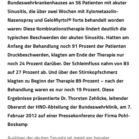
Bundeswehrkrankenhauses an 56 Patienten mit akuter
Sinusitis, die über zwei Wochen mit Xylometazolin-
Nasenspray und GeloMyrtol® forte behandelt worden
waren: Diese Kombinationstherapie lindert deutlich die
typischen Beschwerden der akuten Sinusitis. Hatten am
Anfang der Behandlung noch 91 Prozent der Patienten
Druckbeschwerden, klagten am Ende der Therapie nur
noch 24 Prozent darüber. Der Schleimfluss nahm von 83
auf 27 Prozent ab. Und über den Stirnkopfschmerz
klagten zu Beginn der Therapie 89 Prozent – nach der
Behandlung waren es nur noch 19 Prozent. Diese
Ergebnisse präsentierte Dr. Thorsten Zehlicke, leitender
Oberarzt der HNO-Abteilung der Bundeswehrklinik, am 7.
Februar 2012 auf einer Pressekonferenz der Firma Pohl-
Boskamp
.
Auslöser der akuten Sinusits ist meist ein banaler