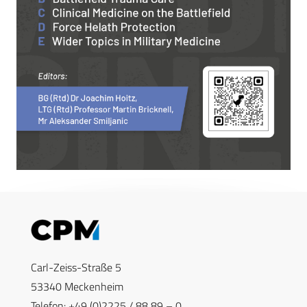
Carl-Zeiss-Straße 5
53340 Meckenheim
Telefon: +49 (0)2225 / 88 89 – 0