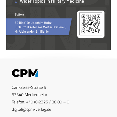
Carl-Zeiss-Straße 5
53340 Meckenheim
Telefon: +49 (0)2225 / 88 89 – 0
digital@cpm-verlag.de