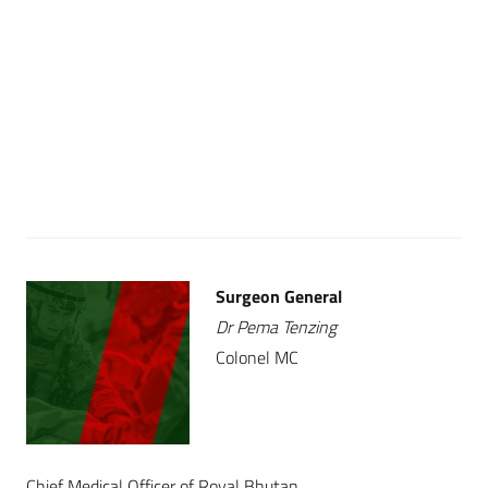
Surgeon General
Dr Pema Tenzing
Colonel MC
Chief Medical Officer of Royal Bhutan