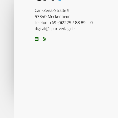
Carl-Zeiss-Straße 5
53340 Meckenheim
Telefon: +49 (0)2225 / 88 89 – 0
digital@cpm-verlag.de