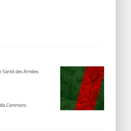
de Santé des Armées
media Commons