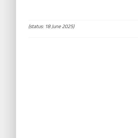
(status: 18 June 2025)
BP