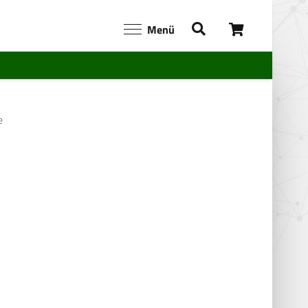
Menü
e