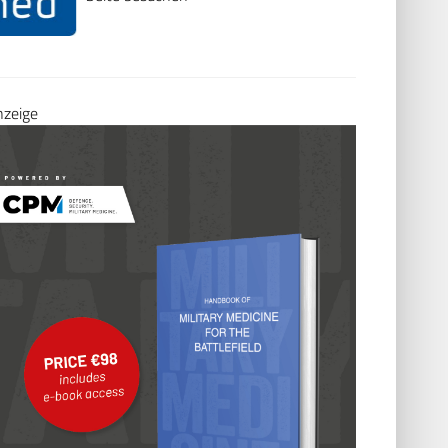
nzeige