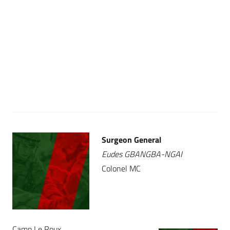
Surgeon General
Eudes GBANGBA-NGAI
Colonel MC
Camp Le Roux