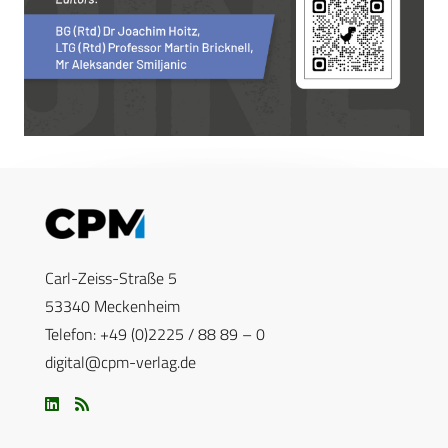
Carl-Zeiss-Straße 5
53340 Meckenheim
Telefon: +49 (0)2225 / 88 89 – 0
digital@cpm-verlag.de