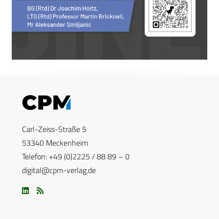
Carl-Zeiss-Straße 5
53340 Meckenheim
Telefon: +49 (0)2225 / 88 89 – 0
digital@cpm-verlag.de