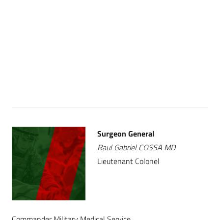
Surgeon General
Raul Gabriel COSSA MD
Lieutenant Colonel
Commander Military Medical Service