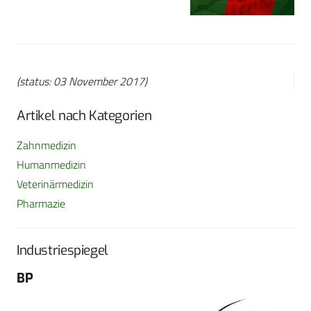
(status: 03 November 2017)
Artikel nach Kategorien
Zahnmedizin
Humanmedizin
Veterinärmedizin
Pharmazie
Industriespiegel
BP
Fo
G