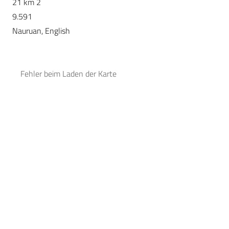
21 km 2
9.591
Nauruan, English
Fehler beim Laden der Karte