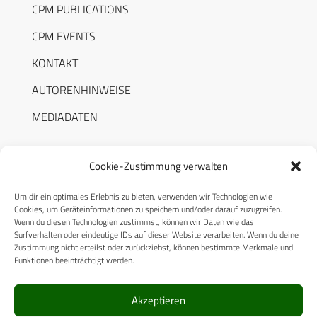
CPM PUBLICATIONS
CPM EVENTS
KONTAKT
AUTORENHINWEISE
MEDIADATEN
Cookie-Zustimmung verwalten
Um dir ein optimales Erlebnis zu bieten, verwenden wir Technologien wie
RECHTLICHES
Cookies, um Geräteinformationen zu speichern und/oder darauf zuzugreifen.
Wenn du diesen Technologien zustimmst, können wir Daten wie das
Surfverhalten oder eindeutige IDs auf dieser Website verarbeiten. Wenn du deine
Datenschutzerklärung
Zustimmung nicht erteilst oder zurückziehst, können bestimmte Merkmale und
Funktionen beeinträchtigt werden.
Cookie-Richtlinie (EU)
AGB
Akzeptieren