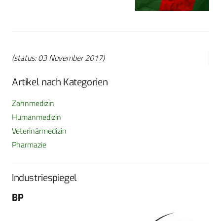
(status: 03 November 2017)
Artikel nach Kategorien
Zahnmedizin
Humanmedizin
Veterinärmedizin
Pharmazie
Industriespiegel
BP
Fo
G