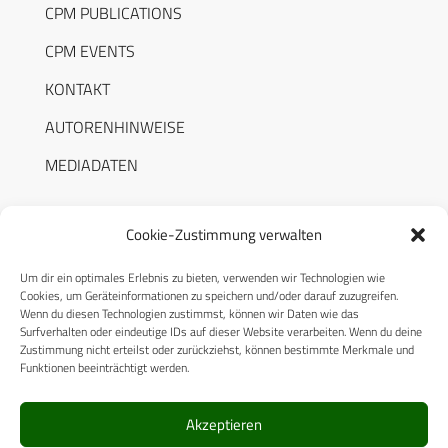
CPM PUBLICATIONS
CPM EVENTS
KONTAKT
AUTORENHINWEISE
MEDIADATEN
Cookie-Zustimmung verwalten
Um dir ein optimales Erlebnis zu bieten, verwenden wir Technologien wie
RECHTLICHES
Cookies, um Geräteinformationen zu speichern und/oder darauf zuzugreifen.
Wenn du diesen Technologien zustimmst, können wir Daten wie das
Surfverhalten oder eindeutige IDs auf dieser Website verarbeiten. Wenn du deine
Datenschutzerklärung
Zustimmung nicht erteilst oder zurückziehst, können bestimmte Merkmale und
Funktionen beeinträchtigt werden.
Cookie-Richtlinie (EU)
AGB
Akzeptieren