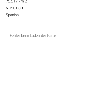
75.517 km 2
4.090.000
Spanish
Fehler beim Laden der Karte