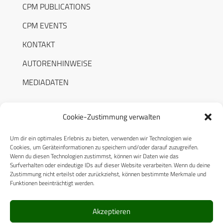
CPM PUBLICATIONS
CPM EVENTS
KONTAKT
AUTORENHINWEISE
MEDIADATEN
Cookie-Zustimmung verwalten
Um dir ein optimales Erlebnis zu bieten, verwenden wir Technologien wie
RECHTLICHES
Cookies, um Geräteinformationen zu speichern und/oder darauf zuzugreifen.
Wenn du diesen Technologien zustimmst, können wir Daten wie das
Surfverhalten oder eindeutige IDs auf dieser Website verarbeiten. Wenn du deine
Datenschutzerklärung
Zustimmung nicht erteilst oder zurückziehst, können bestimmte Merkmale und
Funktionen beeinträchtigt werden.
Cookie-Richtlinie (EU)
AGB
Akzeptieren