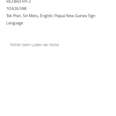
462.840 km 2
10.626.598
Tok Pisin, Siri Motu, English, Papua New Guinea Sign
Language
Fehler beim Laden der Karte