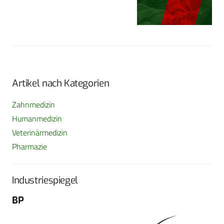
Artikel nach Kategorien
Zahnmedizin
Humanmedizin
Veterinärmedizin
Pharmazie
Industriespiegel
BP
Fo
G