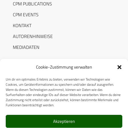
CPM PUBLICATIONS
CPM EVENTS
KONTAKT
AUTORENHINWEISE
MEDIADATEN
Cookie-Zustimmung verwalten
Um dir ein optimales Erlebnis zu bieten, verwenden wir Technologien wie
RECHTLICHES
Cookies, um Geräteinformationen zu speichern und/oder darauf zuzugreifen.
Wenn du diesen Technologien zustimmst, können wir Daten wie das
Surfverhalten oder eindeutige IDs auf dieser Website verarbeiten. Wenn du deine
Datenschutzerklärung
Zustimmung nicht erteilst oder zurückziehst, können bestimmte Merkmale und
Funktionen beeinträchtigt werden.
Cookie-Richtlinie (EU)
AGB
Akzeptieren