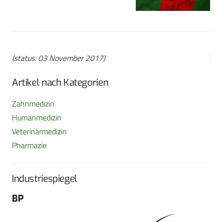
(status: 03 November 2017)
Artikel nach Kategorien
Zahnmedizin
Humanmedizin
Veterinärmedizin
Pharmazie
Industriespiegel
BP
Fo
G