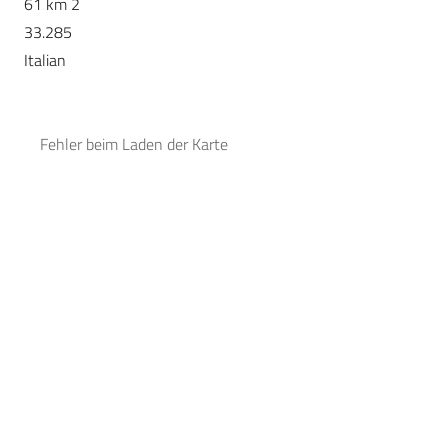
61 km 2
33.285
Italian
Fehler beim Laden der Karte