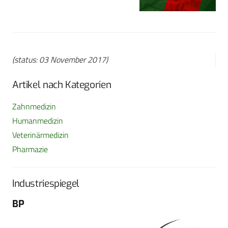
(status: 03 November 2017)
Artikel nach Kategorien
Zahnmedizin
Humanmedizin
Veterinärmedizin
Pharmazie
Industriespiegel
BP
Fo
G