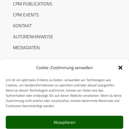
CPM PUBLICATIONS
CPM EVENTS
KONTAKT
AUTORENHINWEISE
MEDIADATEN
Cookie-Zustimmung verwalten
Um dir ein optimales Erlebnis zu bieten, verwenden wir Technologien wie
RECHTLICHES
Cookies, um Geräteinformationen zu speichern und/oder darauf zuzugreifen.
Wenn du diesen Technologien zustimmst, können wir Daten wie das
Surfverhalten oder eindeutige IDs auf dieser Website verarbeiten. Wenn du deine
Datenschutzerklärung
Zustimmung nicht erteilst oder zurückziehst, können bestimmte Merkmale und
Funktionen beeinträchtigt werden.
Cookie-Richtlinie (EU)
AGB
Akzeptieren