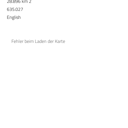
28.896 km 2
635.027
English
Fehler beim Laden der Karte