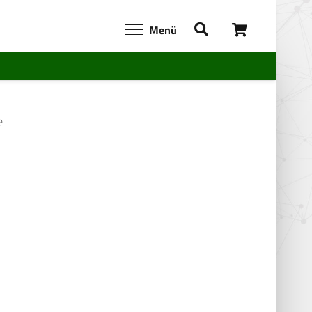
Menü
e