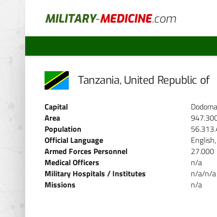
Tanzania, United Republic of
Capital
Dodoma
Area
947.30
Population
56.313
Official Language
English,
Armed Forces Personnel
27.000
Medical Officers
n/a
Military Hospitals / Institutes
n/a/n/a
Missions
n/a