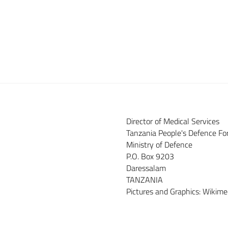
Director of Medical Services
Tanzania People's Defence Fo
Ministry of Defence
P.O. Box 9203
Daressalam
TANZANIA
Pictures and Graphics: Wiki