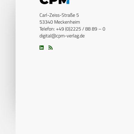
Carl-Zeiss-Straße 5
53340 Meckenheim
Telefon: +49 (0)2225 / 88 89 – 0
digital@cpm-verlag.de