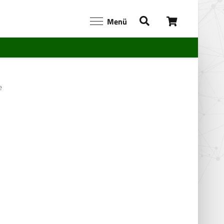
Menü
e