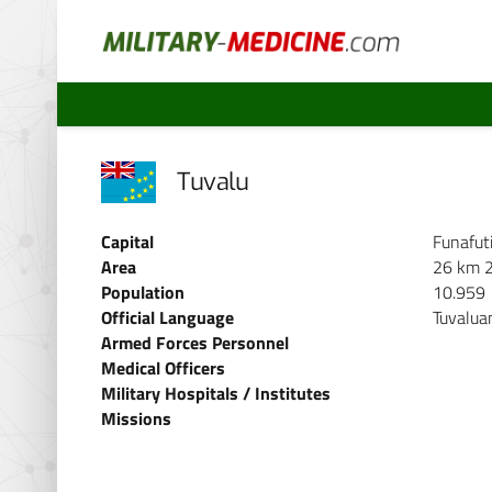
Tuvalu
Capital
Funafut
Area
26 km 
Population
10.959
Official Language
Tuvaluan
Armed Forces Personnel
Medical Officers
Military Hospitals / Institutes
Missions