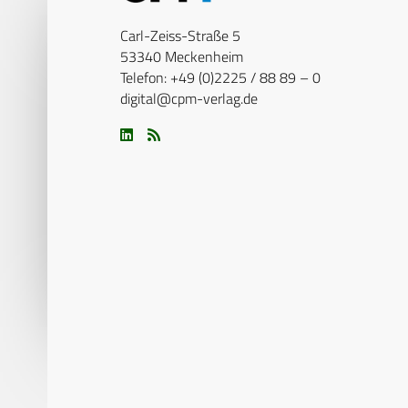
Carl-Zeiss-Straße 5
53340 Meckenheim
Telefon: +49 (0)2225 / 88 89 – 0
digital@cpm-verlag.de