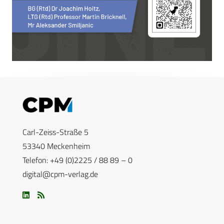
Carl-Zeiss-Straße 5
53340 Meckenheim
Telefon: +49 (0)2225 / 88 89 – 0
digital@cpm-verlag.de