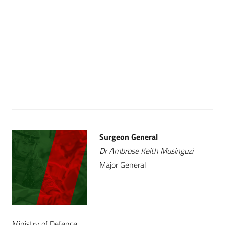
Surgeon General
Dr Ambrose Keith Musinguzi
Major General
Ministry of Defence