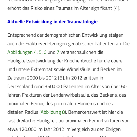
erhöht das Risiko eines Traumas im Alter signifikant [4].
Aktuelle Entwicklung in der Traumatologie
Entsprechend der demographischen Entwicklung steigen
auch die Frakturverletzungen geriatrischer Patienten an. Die
Abbildungen 4
,
5
,
6
und
7
veranschaulichen die
Häufigkeitsentwicklung der Knochenbrüche für die obere
und untere Extremität sowie Wirbelsäule und Becken im
Zeitraum 2000 bis 2012 [5]. In 2012 erlitten in
Deutschland rund 350.000 Patienten im Alter von über 60
Jahren Frakturen der Lendenwirbelsäule, des Beckens, des
proximalen Femur, des proximalen Humerus und des
distalen Radius (
Abbildung 8
). Bemerkenswert ist hier die
fast dreifache Häufigkeit bei proximalen Femurfrakturen von
etwa 120.000 im Jahr 2012 im Vergleich zu den übrigen