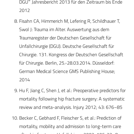
®
DGU
Jahresbericht 2013 für den Zeitraum bis Ende
2012
Fisahn CA, Himmerich M, Lefering R, Schildhauer T,
Swol J: Trauma im Alter. Auswertung aus dem
Traumaregister der Deutschen Gesellschaft für
Unfallchirurgie (DGU). Deutsche Gesellschaft für
Chirurgie. 131. Kongress der Deutschen Gesellschaft
für Chirurgie. Berlin, 25.-28.03.2014. Düsseldorf:
German Medical Science GMS Publishing House;
2014
Hu F, Jiang C, Shen J, et al.: Preoperative predictors for
mortality following hip fracture surgery: A systematic
review and meta-analysis. Injury 2012; 43: 676–85
Becker C, Gebhard F, Fleischer S, et al.: Prediction of
mortality, mobility and admission to long-term care