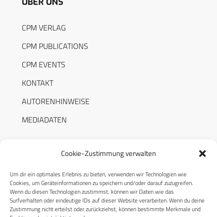
ÜBER UNS
CPM VERLAG
CPM PUBLICATIONS
CPM EVENTS
KONTAKT
AUTORENHINWEISE
MEDIADATEN
Cookie-Zustimmung verwalten
Um dir ein optimales Erlebnis zu bieten, verwenden wir Technologien wie
RECHTLICHES
Cookies, um Geräteinformationen zu speichern und/oder darauf zuzugreifen.
Wenn du diesen Technologien zustimmst, können wir Daten wie das
Surfverhalten oder eindeutige IDs auf dieser Website verarbeiten. Wenn du deine
Datenschutzerklärung
Zustimmung nicht erteilst oder zurückziehst, können bestimmte Merkmale und