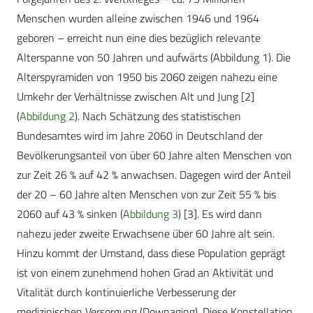
Menschen wurden alleine zwischen 1946 und 1964
geboren – erreicht nun eine dies bezüglich relevante
Alterspanne von 50 Jahren und aufwärts (Abbildung 1). Die
Alterspyramiden von 1950 bis 2060 zeigen nahezu eine
Umkehr der Verhältnisse zwischen Alt und Jung [2]
(
Abbildung 2
). Nach Schätzung des statistischen
Bundesamtes wird im Jahre 2060 in Deutschland der
Bevölkerungsanteil von über 60 Jahre alten Menschen von
zur Zeit 26 % auf 42 % anwachsen. Dagegen wird der Anteil
der 20 – 60 Jahre alten Menschen von zur Zeit 55 % bis
2060 auf 43 % sinken (
Abbildung 3
) [3]. Es wird dann
nahezu jeder zweite Erwachsene über 60 Jahre alt sein.
Hinzu kommt der Umstand, dass diese Population geprägt
ist von einem zunehmend hohen Grad an Aktivität und
Vitalität durch kontinuierliche Verbesserung der
medizinischen Versorgung (Downaging). Diese Konstellation