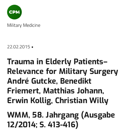
Military Medicine
22.02.2015 •
Trauma in Elderly Patients–
Relevance for Military Surgery
André Gutcke, Benedikt
Friemert, Matthias Johann,
Erwin Kollig, Christian Willy
WMM, 58. Jahrgang (Ausgabe
12/2014; S. 413-416)