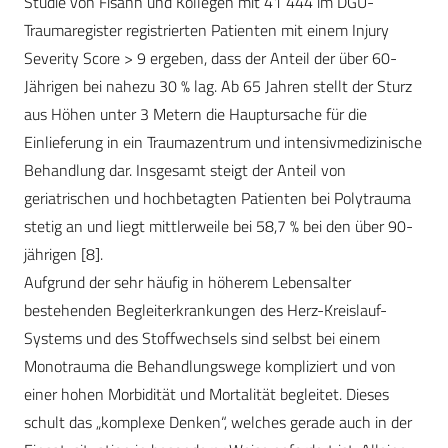
Studie von Fisahn und Kollegen mit 41 444 im DGU-
Traumaregister registrierten Patienten mit einem Injury
Severity Score > 9 ergeben, dass der Anteil der über 60-
Jährigen bei nahezu 30 % lag. Ab 65 Jahren stellt der Sturz
aus Höhen unter 3 Metern die Hauptursache für die
Einlieferung in ein Traumazentrum und intensivmedizinische
Behandlung dar. Insgesamt steigt der Anteil von
geriatrischen und hochbetagten Patienten bei Polytrauma
stetig an und liegt mittlerweile bei 58,7 % bei den über 90-
jährigen [8].
Aufgrund der sehr häufig in höherem Lebensalter
bestehenden Begleiterkrankungen des Herz-Kreislauf-
Systems und des Stoffwechsels sind selbst bei einem
Monotrauma die Behandlungswege kompliziert und von
einer hohen Morbidität und Mortalität begleitet. Dieses
schult das „komplexe Denken“, welches gerade auch in der