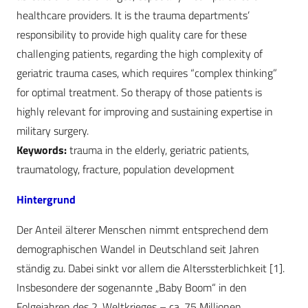
healthcare providers. It is the trauma departments’
responsibility to provide high quality care for these
challenging patients, regarding the high complexity of
geriatric trauma cases, which requires “complex thinking”
for optimal treatment. So therapy of those patients is
highly relevant for improving and sustaining expertise in
military surgery.
Keywords:
trauma in the elderly, geriatric patients,
traumatology, fracture, population development
Hintergrund
Der Anteil älterer Menschen nimmt entsprechend dem
demographischen Wandel in Deutschland seit Jahren
ständig zu. Dabei sinkt vor allem die Alterssterblichkeit [1].
Insbesondere der sogenannte „Baby Boom“ in den
Folgejahren des 2. Weltkrieges – ca. 75 Millionen