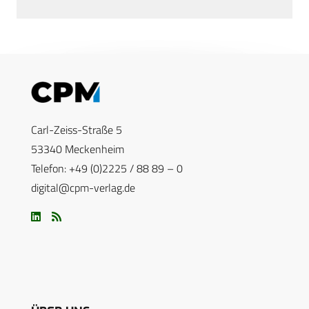
Carl-Zeiss-Straße 5
53340 Meckenheim
Telefon: +49 (0)2225 / 88 89 – 0
digital@cpm-verlag.de