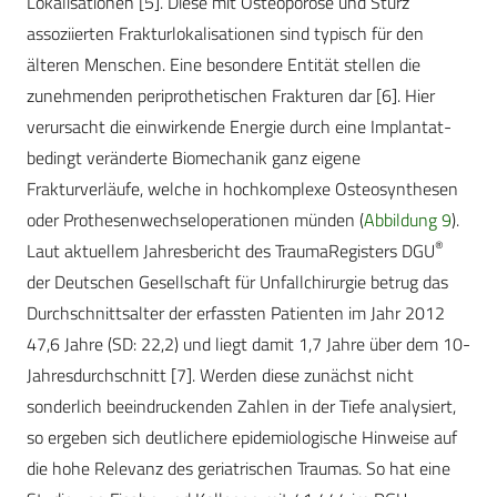
Lokalisationen [5]. Diese mit Osteoporose und Sturz
assoziierten Frakturlokalisationen sind typisch für den
älteren Menschen. Eine besondere Entität stellen die
zunehmenden periprothetischen Frakturen dar [6]. Hier
verursacht die einwirkende Energie durch eine Implantat-
bedingt veränderte Biomechanik ganz eigene
Frakturverläufe, welche in hochkomplexe Osteosynthesen
oder Prothesenwechseloperationen münden (
Abbildung 9
).
®
Laut aktuellem Jahresbericht des TraumaRegisters DGU
der Deutschen Gesellschaft für Unfallchirurgie betrug das
Durchschnittsalter der erfassten Patienten im Jahr 2012
47,6 Jahre (SD: 22,2) und liegt damit 1,7 Jahre über dem 10-
Jahresdurchschnitt [7]. Werden diese zunächst nicht
sonderlich beeindruckenden Zahlen in der Tiefe analysiert,
so ergeben sich deutlichere epidemiologische Hinweise auf
die hohe Relevanz des geriatrischen Traumas. So hat eine