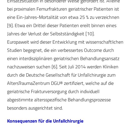
Einsatzsituation in besonderer Weise gefordert ist. Alleine
bei proximalen Femurfrakturen geriatrischer Patienten ist
eine Ein-Jahres-Mortalität von etwa 25 % zu verzeichnen
[9]. Etwa ein Drittel dieser Patienten ereilt binnen eines
Jahres der Verlust der Selbstständigkeit [10].
Europaweit wird dieser Entwicklung mit wissenschaftlichen
Studien begegnet, die ein verbessertes Outcome durch
einen interdisziplinären geriatrischen Behandlungsansatz
nachzuweisen suchen [6]. Seit Juli 2014 werden Kliniken
durch die Deutsche Gesellschaft für Unfallchirurgie zum
AltersTraumaZentrum DGU® zertifiziert, welche auf die
geriatrische Frakturversorgung durch individuell
abgestimmte altersspezifische Behandlungsprozesse
besonders ausgerichtet sind.
Konsequenzen für die Unfallchirurgie