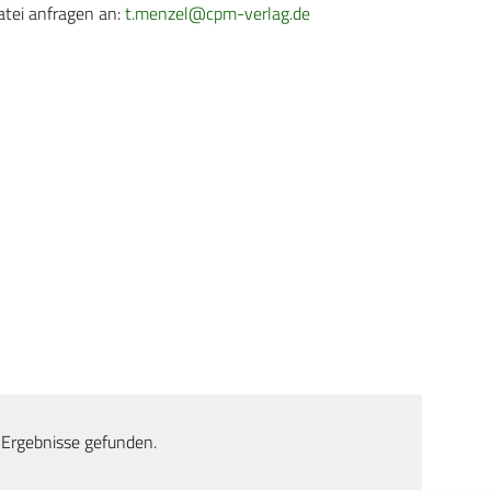
atei anfragen an:
t.menzel@cpm-verlag.de
 Ergebnisse gefunden.