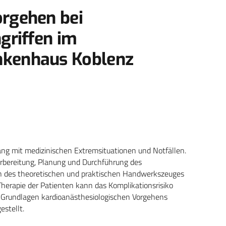
orgehen bei
griffen im
nkenhaus Koblenz
ang mit medizinischen Extremsituationen und Notfällen.
rbereitung, Planung und Durchführung des
en des theoretischen und praktischen Handwerkszeuges
erapie der Patienten kann das Komplikationsrisiko
n Grundlagen kardioanästhesiologischen Vorgehens
stellt.