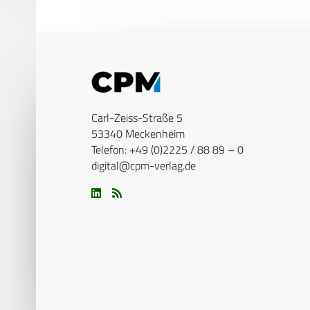
Carl-Zeiss-Straße 5
53340 Meckenheim
Telefon: +49 (0)2225 / 88 89 – 0
digital@cpm-verlag.de