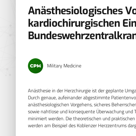
Anästhesiologisches V
kardiochirurgischen Ein
Bundeswehrzentralkra
Military Medicine
Anästhesie in der Herzchirurgie ist der geplante Umg
Durch genaue, aufeinander abgestimmte Patientenvo
anästhesiologischen Vorgehens, sicheres Beherrsch
sowie nahtlose und konsequente Überwachung und Th
minimiert werden. Die theoretischen und praktische
werden am Beispiel des Koblenzer Herzzentrums darge