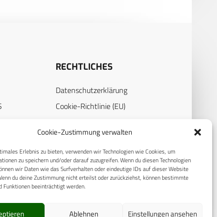
RECHTLICHES
Datenschutzerklärung
S
Cookie-Richtlinie (EU)
AGB
Cookie-Zustimmung verwalten
Compliance
timales Erlebnis zu bieten, verwenden wir Technologien wie Cookies, um
E
Impressum
tionen zu speichern und/oder darauf zuzugreifen. Wenn du diesen Technologien
nnen wir Daten wie das Surfverhalten oder eindeutige IDs auf dieser Website
Wenn du deine Zustimmung nicht erteilst oder zurückziehst, können bestimmte
 Funktionen beeinträchtigt werden.
eptieren
Ablehnen
Einstellungen ansehen