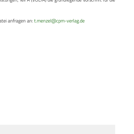
atei anfragen an:
t.menzel@cpm-verlag.de