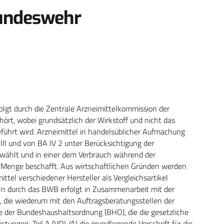
Bundeswehr
olgt durch die Zentrale Arzneimittelkommission der
t, wobei grundsätzlich der Wirkstoff und nicht das
geführt wird. Arzneimittel in handelsüblicher Aufmachung
I und von BA IV 2 unter Berücksichtigung der
wählt und in einer dem Verbrauch während der
enge beschafft. Aus wirtschaftlichen Gründen werden
ttel verschiedener Hersteller als Vergleichsartikel
eln durch das BWB erfolgt in Zusammenarbeit mit der
, die wiederum mit den Auftragsberatungsstellen der
e der Bundeshaushaltsordnung (BHO), die die gesetzliche
istungen, Teil A (VOL/A) die grundlegende Vorschrift für die