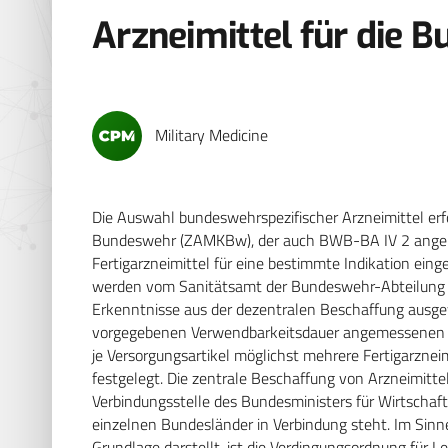
Arzneimittel für die 
Military Medicine
Die Auswahl bundeswehrspezifischer Arzneimittel erf
Bundeswehr (ZAMKBw), der auch BWB-BA IV 2 angehör
Fertigarzneimittel für eine bestimmte Indikation ein
werden vom Sanitätsamt der Bundeswehr-Abteilung II
Erkenntnisse aus der dezentralen Beschaffung ausge
vorgegebenen Verwendbarkeitsdauer angemessenen M
je Versorgungsartikel möglichst mehrere Fertigarzneimi
festgelegt. Die zentrale Beschaffung von Arzneimitt
Verbindungsstelle des Bundesministers für Wirtschaft
einzelnen Bundesländer in Verbindung steht. Im Sinn
Grundlage darstellt, ist die Verdingungsordnung für Le