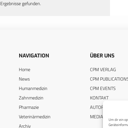
 Ergebnisse gefunden.
NAVIGATION
ÜBER UNS
Home
CPM VERLAG
News
CPM PUBLICATION
Humanmedizin
CPM EVENTS
Zahnmedizin
KONTAKT
Pharmazie
AUTORENHINWEIS
Veterinärmedizin
MEDIADATEN
Um dir ein op
Geräteinforma
Archiv