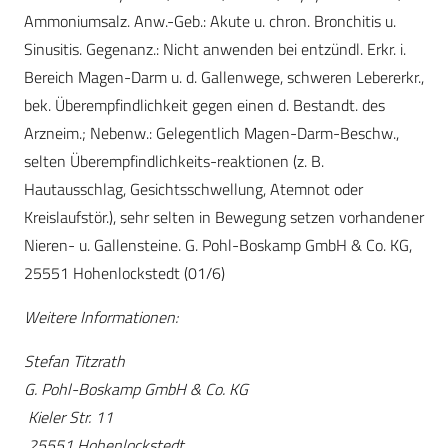
Ammoniumsalz. Anw.-Geb.: Akute u. chron. Bronchitis u.
Sinusitis. Gegenanz.: Nicht anwenden bei entzündl. Erkr. i.
Bereich Magen-Darm u. d. Gallenwege, schweren Lebererkr.,
bek. Überempfindlichkeit gegen einen d. Bestandt. des
Arzneim.; Nebenw.: Gelegentlich Magen-Darm-Beschw.,
selten Überempfindlichkeits-reaktionen (z. B.
Hautausschlag, Gesichtsschwellung, Atemnot oder
Kreislaufstör.), sehr selten in Bewegung setzen vorhandener
Nieren- u. Gallensteine. G. Pohl-Boskamp GmbH & Co. KG,
25551 Hohenlockstedt (01/6)
Weitere Informationen:
Stefan Titzrath
G. Pohl-Boskamp GmbH & Co. KG
Kieler Str. 11
25551 Hohenlockstedt