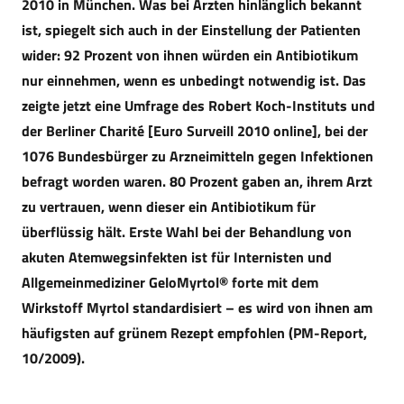
2010 in München. Was bei Ärzten hinlänglich bekannt
ist, spiegelt sich auch in der Einstellung der Patienten
wider: 92 Prozent von ihnen würden ein Antibiotikum
nur einnehmen, wenn es unbedingt notwendig ist. Das
zeigte jetzt eine Umfrage des Robert Koch-Instituts und
der Berliner Charité [Euro Surveill 2010 online], bei der
1076 Bundesbürger zu Arzneimitteln gegen Infektionen
befragt worden waren. 80 Prozent gaben an, ihrem Arzt
zu vertrauen, wenn dieser ein Antibiotikum für
überflüssig hält. Erste Wahl bei der Behandlung von
akuten Atemwegsinfekten ist für Internisten und
Allgemeinmediziner GeloMyrtol® forte mit dem
Wirkstoff Myrtol standardisiert – es wird von ihnen am
häufigsten auf grünem Rezept empfohlen (PM-Report,
10/2009).