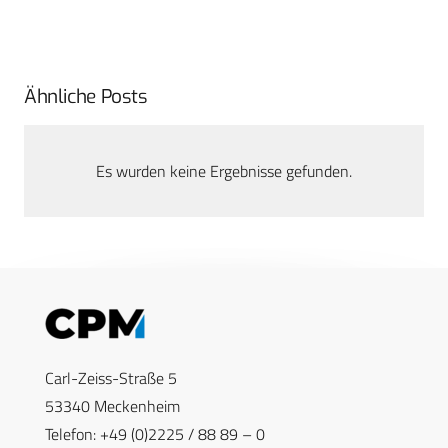
Ähnliche Posts
Es wurden keine Ergebnisse gefunden.
Carl-Zeiss-Straße 5
53340 Meckenheim
Telefon: +49 (0)2225 / 88 89 – 0