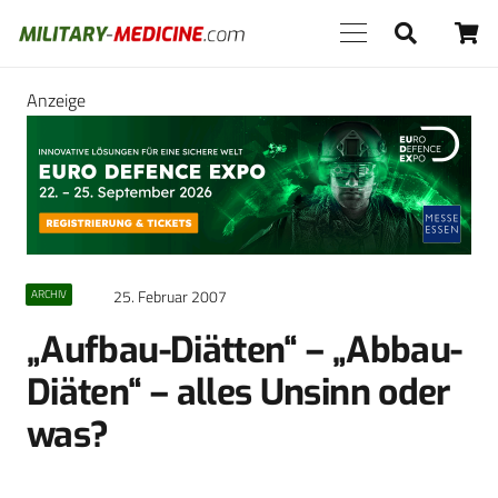
Anzeige
25. Februar 2007
ARCHIV
„Aufbau-Diätten“ – „Abbau-
Diäten“ – alles Unsinn oder
was?