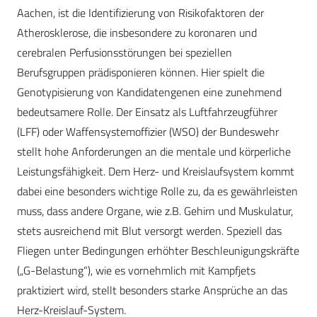
Aachen, ist die Identifizierung von Risikofaktoren der
Atherosklerose, die insbesondere zu koronaren und
cerebralen Perfusionsstörungen bei speziellen
Berufsgruppen prädisponieren können. Hier spielt die
Genotypisierung von Kandidatengenen eine zunehmend
bedeutsamere Rolle. Der Einsatz als Luftfahrzeugführer
(LFF) oder Waffensystemoffizier (WSO) der Bundeswehr
stellt hohe Anforderungen an die mentale und körperliche
Leistungsfähigkeit. Dem Herz- und Kreislaufsystem kommt
dabei eine besonders wichtige Rolle zu, da es gewährleisten
muss, dass andere Organe, wie z.B. Gehirn und Muskulatur,
stets ausreichend mit Blut versorgt werden. Speziell das
Fliegen unter Bedingungen erhöhter Beschleunigungskräfte
(„G-Belastung“), wie es vornehmlich mit Kampfjets
praktiziert wird, stellt besonders starke Ansprüche an das
Herz-Kreislauf-System.