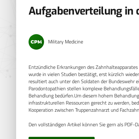
Aufgabenverteilung in 
Military Medicine
Entzündliche Erkrankungen des Zahnhalteapparates (P
wurde in vielen Studien bestätigt, erst kürzlich wied
resultiert auch unter den Soldaten der Bundeswehr 
Parodontopathien stellen komplexe Behandlungsfälle 
Behandlung bedürfen.Um diesem hohem Behandlungsbe
infrastrukturellen Ressourcen gerecht zu werden, bed
Kooperation zwischen Truppenzahnarzt und Fachzahn
Den vollständigen Artikel können Sie gern als PDF-D