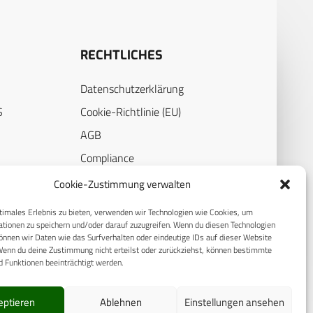
RECHTLICHES
Datenschutzerklärung
S
Cookie-Richtlinie (EU)
AGB
Compliance
E
Impressum
Cookie-Zustimmung verwalten
timales Erlebnis zu bieten, verwenden wir Technologien wie Cookies, um
tionen zu speichern und/oder darauf zuzugreifen. Wenn du diesen Technologien
nnen wir Daten wie das Surfverhalten oder eindeutige IDs auf dieser Website
Wenn du deine Zustimmung nicht erteilst oder zurückziehst, können bestimmte
 Funktionen beeinträchtigt werden.
eptieren
Ablehnen
Einstellungen ansehen