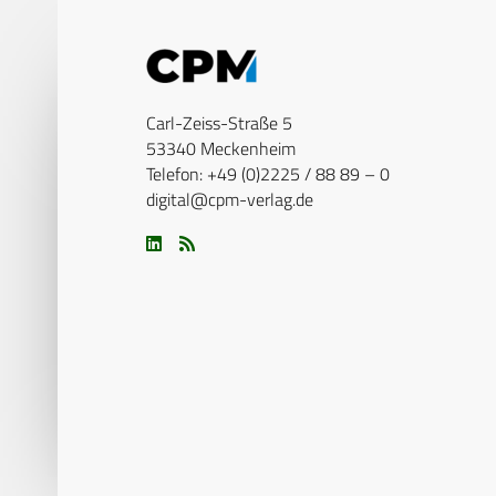
Carl-Zeiss-Straße 5
53340 Meckenheim
Telefon: +49 (0)2225 / 88 89 – 0
digital@cpm-verlag.de