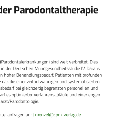
der Parodontaltherapie
arodontalerkrankungen) sind weit verbreitet. Dies
er in der Deutschen Mundgesundheitsstudie IV. Daraus
ein hoher Behandlungsbedarf. Patienten mit profunden
dar, die einer zeitaufwändigen und systematisierten
darf bei gleichzeitig begrenzten personellen und
arf es optimierter Verfahrensabläufe und einer engen
arzt/Parodontologie.
atei anfragen an:
t.menzel@cpm-verlag.de