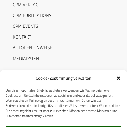
CPM VERLAG
CPM PUBLICATIONS
CPM EVENTS
KONTAKT
AUTORENHINWEISE
MEDIADATEN
Cookie-Zustimmung verwalten
Um dir ein optimales Erlebnis zu bieten, verwenden wir Technologien wie
RECHTLICHES
Cookies, um Geräteinformationen zu speichern und/oder darauf zuzugreifen.
Wenn du diesen Technologien zustimmst, können wir Daten wie das
Surfverhalten oder eindeutige IDs auf dieser Website verarbeiten. Wenn du deine
Datenschutzerklärung
Zustimmung nicht erteilst oder zurückziehst, können bestimmte Merkmale und
Funktionen beeinträchtigt werden.
Cookie-Richtlinie (EU)