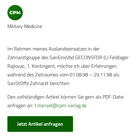
Military Medicine
Im Rahmen meines Auslandseinsatzes in der
Zahnarztgruppe des SanEinsVbd GECONSFOR (L) Feldlager
Rajlovac, 1. Kontingent, möchte ich über Erfahrungen
während des Zeitraumes vom 01.08.98 – 29.11.98 als
SanStOffz Zahnarzt berichten.
Den vollständigen Artikel können Sie gern als PDF-Datei
anfragen an:
t.menzel@cpm-verlag.de
Jetzt Artikel anfragen