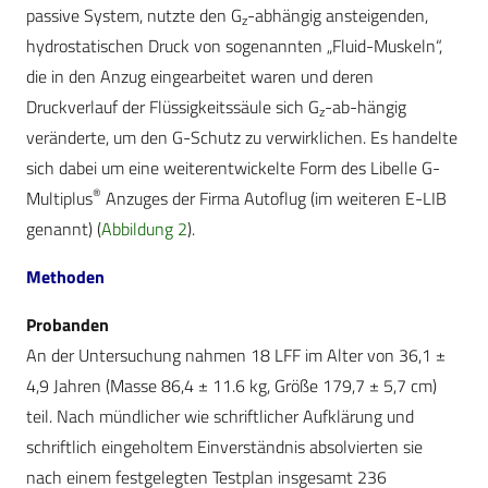
passive System, nutzte den G
-abhängig ansteigenden,
z
hydrostatischen Druck von sogenannten „Fluid-Muskeln“,
die in den Anzug eingearbeitet waren und deren
Druckverlauf der Flüssigkeitssäule sich G
-ab-hängig
z
veränderte, um den G-Schutz zu verwirklichen. Es handelte
sich dabei um eine weiterentwickelte Form des Libelle G-
®
Multiplus
Anzuges der Firma Autoflug (im weiteren E-LIB
genannt) (
Abbildung 2
).
Methoden
Probanden
An der Untersuchung nahmen 18 LFF im Alter von 36,1 ±
4,9 Jahren (Masse 86,4 ± 11.6 kg, Größe 179,7 ± 5,7 cm)
teil. Nach mündlicher wie schriftlicher Aufklärung und
schriftlich eingeholtem Einverständnis absolvierten sie
nach einem festgelegten Testplan insgesamt 236