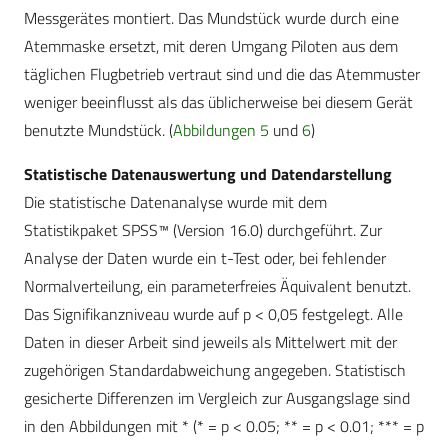
Messgerätes montiert. Das Mundstück wurde durch eine
Atemmaske ersetzt, mit deren Umgang Piloten aus dem
täglichen Flugbetrieb vertraut sind und die das Atemmuster
weniger beeinflusst als das üblicherweise bei diesem Gerät
benutzte Mundstück. (
Abbildungen 5
und
6
)
Statistische Datenauswertung und Datendarstellung
Die statistische Datenanalyse wurde mit dem
Statistikpaket SPSS™ (Version 16.0) durchgeführt. Zur
Analyse der Daten wurde ein t-Test oder, bei fehlender
Normalverteilung, ein parameterfreies Äquivalent benutzt.
Das Signifikanzniveau wurde auf p < 0,05 festgelegt. Alle
Daten in dieser Arbeit sind jeweils als Mittelwert mit der
zugehörigen Standardabweichung angegeben. Statistisch
gesicherte Differenzen im Vergleich zur Ausgangslage sind
in den Abbildungen mit * (* = p < 0.05; ** = p < 0.01; *** = p