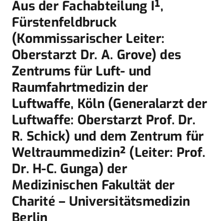
Aus der Fachabteilung I¹,
Fürstenfeldbruck
(Kommissarischer Leiter:
Oberstarzt Dr. A. Grove) des
Zentrums für Luft- und
Raumfahrtmedizin der
Luftwaffe, Köln (Generalarzt der
Luftwaffe: Oberstarzt Prof. Dr.
R. Schick) und dem Zentrum für
Weltraummedizin² (Leiter: Prof.
Dr. H-C. Gunga) der
Medizinischen Fakultät der
Charité – Universitätsmedizin
Berlin