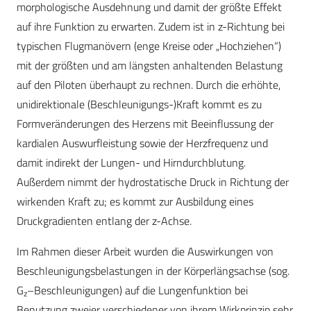
morphologische Ausdehnung und damit der größte Effekt
auf ihre Funktion zu erwarten. Zudem ist in z-Richtung bei
typischen Flugmanövern (enge Kreise oder „Hochziehen“)
mit der größten und am längsten anhaltenden Belastung
auf den Piloten überhaupt zu rechnen. Durch die erhöhte,
unidirektionale (Beschleunigungs-)Kraft kommt es zu
Formveränderungen des Herzens mit Beeinflussung der
kardialen Auswurfleistung sowie der Herzfrequenz und
damit indirekt der Lungen- und Hirndurchblutung.
Außerdem nimmt der hydrostatische Druck in Richtung der
wirkenden Kraft zu; es kommt zur Ausbildung eines
Druckgradienten entlang der z-Achse.
Im Rahmen dieser Arbeit wurden die Auswirkungen von
Beschleunigungsbelastungen in der Körperlängsachse (sog.
G
–Beschleunigungen) auf die Lungenfunktion bei
z
Benutzung zweier verschiedener von ihrem Wirkprinzip sehr