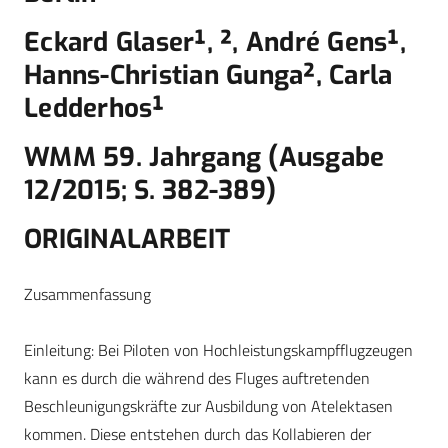
Eckard Glaser¹, ², André Gens¹,
Hanns-Christian Gunga², Carla
Ledderhos¹
WMM 59. Jahrgang (Ausgabe
12/2015; S. 382-389)
ORIGINALARBEIT
Zusammenfassung
Einleitung: Bei Piloten von Hochleistungskampfflugzeugen
kann es durch die während des Fluges auftretenden
Beschleunigungskräfte zur Ausbildung von Atelektasen
kommen. Diese entstehen durch das Kollabieren der