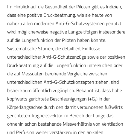
Im Hinblick auf die Gesundheit der Piloten gibt es Indizien,
dass eine positive Druckbeatmung, wie sie heute von
nahezu allen modernen Anti-G-Schutzsystemen genutzt
wird, möglicherweise negative Langzeitfolgen insbesondere
auf die Lungenfunktion der Piloten haben könnte.
Systematische Studien, die detailliert Einflüsse
unterschiedlicher Anti-G-Schutzanzüge sowie der positiven
Druckbeatmung auf die Lungenfunktion untersuchen oder
die auf Messdaten beruhende Vergleiche zwischen
unterschiedlichen Anti-G-Schutzkonzepten ziehen, sind
bisher kaum öffentlich zugänglich. Bekannt ist, dass hohe
kopfwärts gerichtete Beschleunigungen (+G
) in der
z
Körperlängsachse durch den damit verbundenen fußwärts
gerichteten Trägheitsvektor im Bereich der Lunge das
ohnehin schon bestehende Missverhältnis von Ventilation
und Perfusion weiter verstärken; in den apikalen