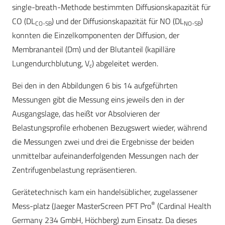
single-breath-Methode bestimmten Diffusionskapazität für
CO (DL
) und der Diffusionskapazität für NO (DL
)
CO-SB
NO-SB
konnten die Einzelkomponenten der Diffusion, der
Membrananteil (Dm) und der Blutanteil (kapilläre
Lungendurchblutung, V
) abgeleitet werden.
c
Bei den in den Abbildungen 6 bis 14 aufgeführten
Messungen gibt die Messung eins jeweils den in der
Ausgangslage, das heißt vor Absolvieren der
Belastungsprofile erhobenen Bezugswert wieder, während
die Messungen zwei und drei die Ergebnisse der beiden
unmittelbar aufeinanderfolgenden Messungen nach der
Zentrifugenbelastung repräsentieren.
Gerätetechnisch kam ein handelsüblicher, zugelassener
®
Mess-platz (Jaeger MasterScreen PFT Pro
(Cardinal Health
Germany 234 GmbH, Höchberg) zum Einsatz. Da dieses