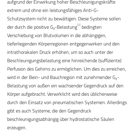
aufgrund der Einwirkung hoher Beschleunigungskräfte
extrem und ohne ein leistungsfähiges Anti-G-
Schutzsystem nicht zu bewältigen. Diese Systeme sollen
[2]
der durch die positive G
-Belastung
bedingten
z
Verschiebung von Blutvolumen in die abhängigen,
tieferliegenden Körperregionen entgegenwirken und den
intrathorakalen Druck erhöhen, um so auch unter der
Beschleunigungsbelastung eine hinreichende (suffiziente)
Perfusion des Gehirns zu ermöglichen. Um dies zu erreichen,
wird in der Bein- und Bauchregion mit zunehmender G
-
z
Belastung von außen ein wachsender Gegendruck auf den
Körper aufgebracht. Verwirklicht wird dies üblicherweise
durch den Einsatz von pneumatischen Systemen. Allerdings
gibt es auch Systeme, die den Gegendruck
beschleunigungsabhängig über hydrostatische Säulen
erzeugen.