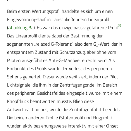
Beim ersten Wertungsprofil handelte es sich um einen
Eingewöhnungslauf mit anschließendem Linearprofil
[3]
(
Abbildung 3a
). Es war das einzige passiv gefahrene Profil
.
Das Linearprofil diente dabei der Bestimmung der
sogenannten „relaxed G-Toleranz“, also dem G
-Wert, der in
z
entspanntem Zustand mit Schutzanzug, aber ohne vom
Piloten ausgeführtes Anti-G-Manöver erreicht wird. Als
Endpunkt des Profils wurde der Verlust des peripheren
Sehens gewertet. Dieser wurde verifiziert, indem der Pilot
Lichtsignale, die ihm in der Zentrifugengondel im Bereich
des peripheren Gesichtsfeldes eingespielt wurde, mit einem
Knopfdruck beantworten musste. Blieb diese
Antwortreaktion aus, wurde die Zentrifugenfahrt beendet.
Die beiden anderen Profile (Stufenprofil und Flugprofil)
wurden aktiv beziehungsweise interaktiv mit einer Onset