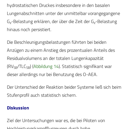
hydrostatischen Druckes insbesondere in den basalen
Lungenabschnitten unter der unmittelbar vorangegangene
G
-Belastung erklären, der über die Zeit der G
-Belastung
z
z
hinaus noch persistiert.
Die Beschleunigungsbelastungen führten bei beiden
Anzügen zu einem Anstieg des prozentualen Anteils des
Residualvolumens an der totalen Lungenkapazität
(RV
/TLC
) (
Abbildung 14
). Statistisch signifikant war
SB
SB
dieser allerdings nur bei Benutzung des O-AEA.
Der Unterschied der Reaktion beider Systeme ließ sich beim
Stufenprofil auch statistisch sichern.
Diskussion
Ziel der Untersuchungen war es, die bei Piloten von
Hochleistungskampfflugzeugen durch hohe