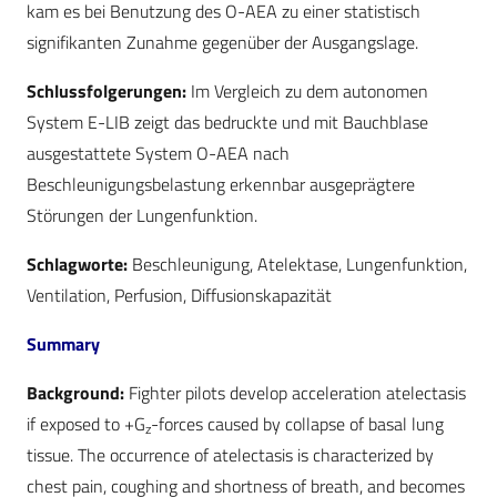
kam es bei Benutzung des O-AEA zu einer statistisch
signifikanten Zunahme gegenüber der Ausgangslage.
Schlussfolgerungen:
Im Vergleich zu dem autonomen
System E-LIB zeigt das bedruckte und mit Bauchblase
ausgestattete System O-AEA nach
Beschleunigungsbelastung erkennbar ausgeprägtere
Störungen der Lungenfunktion.
Schlagworte:
Beschleunigung, Atelektase, Lungenfunktion,
Ventilation, Perfusion, Diffusionskapazität
Summary
Background:
Fighter pilots develop acceleration atelectasis
if exposed to +G
-forces caused by collapse of basal lung
z
tissue. The occurrence of atelectasis is characterized by
chest pain, coughing and shortness of breath, and becomes