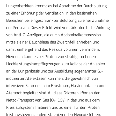
Lungenbezirken kommt es bei Abnahme der Durchblutung
zu einer Erhöhung der Ventilation, in den basisnahen
Bereichen bei eingeschränkter Belüftung zu einer Zunahme
der Perfusion. Dieser Effekt wird verstärkt durch die Wirkung
von Anti-G-Anzügen, die durch Abdominalkompression
mittels einer Bauchblase das Zwerchfell anheben und
damit einhergehend das Residualvolumen vermindern.
Hierdurch kann es bei Piloten von strahlgetriebenen
Hochleistungskampfflugzeugen zum Kollaps der Alveolen
an der Lungenbasis und zur Ausbildung sogenannter G
-
z
induzierter Atelektasen kommen, die gewöhnlich von
intensiven Schmerzen im Brustraum, Hustenanfällen und
Atemnot begleitet sind. All diese Faktoren können den
Netto-Transport von Gas (O
, CO
) in das und aus dem
2
2
Kreislaufsystem limitieren und zu einer, für den Piloten
leistungsbegrenzenden, stagnierenden Hypoxie führen.