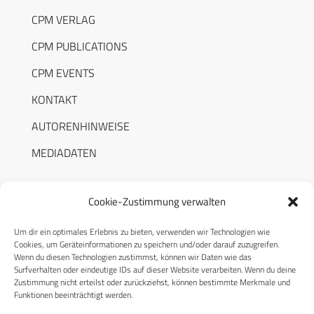
CPM VERLAG
CPM PUBLICATIONS
CPM EVENTS
KONTAKT
AUTORENHINWEISE
MEDIADATEN
Cookie-Zustimmung verwalten
Um dir ein optimales Erlebnis zu bieten, verwenden wir Technologien wie
RECHTLICHES
Cookies, um Geräteinformationen zu speichern und/oder darauf zuzugreifen.
Wenn du diesen Technologien zustimmst, können wir Daten wie das
Surfverhalten oder eindeutige IDs auf dieser Website verarbeiten. Wenn du deine
Datenschutzerklärung
Zustimmung nicht erteilst oder zurückziehst, können bestimmte Merkmale und
Funktionen beeinträchtigt werden.
Cookie-Richtlinie (EU)