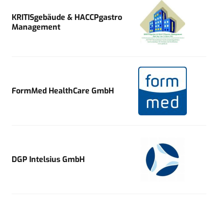
KRITISgebäude & HACCPgastro
Management
FormMed HealthCare GmbH
DGP Intelsius GmbH