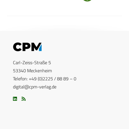
Carl-Zeiss-Straße 5
53340 Meckenheim
Telefon: +49 (0)2225 / 88 89 – 0
digital@cpm-verlag.de