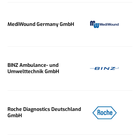
MediWound Germany GmbH
BINZ Ambulance- und
Umwelttechnik GmbH
Roche Diagnostics Deutschland
GmbH