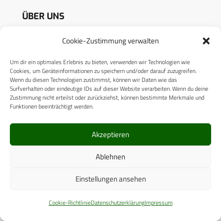
ÜBER UNS
Cookie-Zustimmung verwalten
CPM VERLAG
CPM PUBLICATIONS
Um dir ein optimales Erlebnis zu bieten, verwenden wir Technologien wie
Cookies, um Geräteinformationen zu speichern und/oder darauf zuzugreifen.
CPM EVENTS
Wenn du diesen Technologien zustimmst, können wir Daten wie das
Surfverhalten oder eindeutige IDs auf dieser Website verarbeiten. Wenn du deine
KONTAKT
Zustimmung nicht erteilst oder zurückziehst, können bestimmte Merkmale und
Funktionen beeinträchtigt werden.
AUTORENHINWEISE
Akzeptieren
MEDIADATEN
Ablehnen
Einstellungen ansehen
RECHTLICHES
Cookie-Richtlinie
Datenschutzerklärung
Impressum