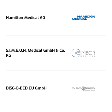
Hamilton Medical AG
S.I.M.E.O.N. Medical GmbH & Co.
KG
DISC-O-BED EU GmbH