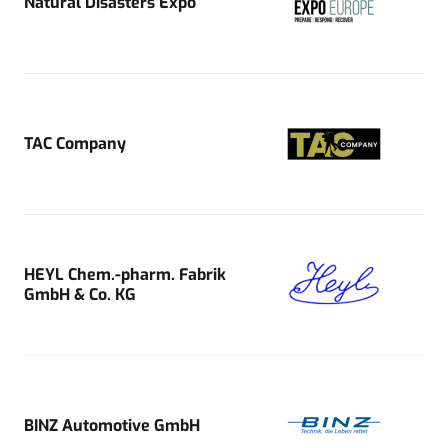
Natural Disasters Expo
TAC Company
HEYL Chem.-pharm. Fabrik
GmbH & Co. KG
BINZ Automotive GmbH