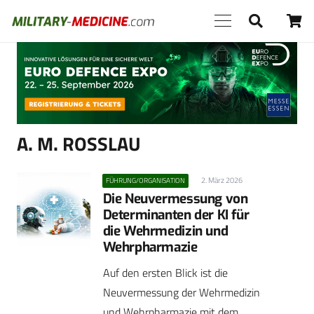
Anzeige
A. M. ROSSLAU
2. März 2026
FÜHRUNG/ORGANISATION
Die Neuvermessung von
Determinanten der KI für
die Wehrmedizin und
Wehrpharmazie
Auf den ersten Blick ist die
Neuvermessung der Wehrmedizin
und Wehrpharmazie mit dem