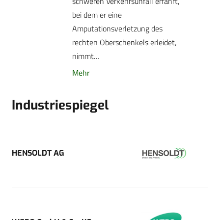
schweren Verkehrsunfall erfährt,
bei dem er eine
Amputationsverletzung des
rechten Oberschenkels erleidet,
nimmt…
Mehr
Industriespiegel
HENSOLDT AG