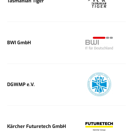
Tasmanian Tiger
BWI GmbH
DGWMP e.V.
Kärcher Futuretech GmbH