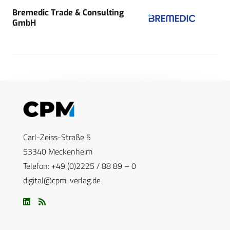
Bremedic Trade & Consulting
GmbH
Carl-Zeiss-Straße 5
53340 Meckenheim
Telefon: +49 (0)2225 / 88 89 – 0
digital@cpm-verlag.de