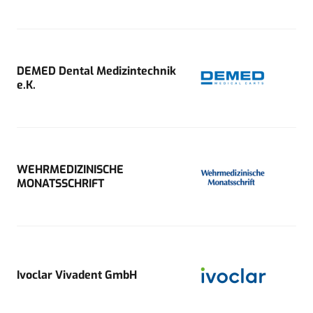
DEMED Dental Medizintechnik
e.K.
WEHRMEDIZINISCHE
MONATSSCHRIFT
Ivoclar Vivadent GmbH