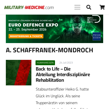
Anzeige
A. SCHAFFRANEK-MONDROCH
24. Juli 2023
HUMANMEDIZIN
Back to Life – Die
Abteilung Interdisziplinäre
Rehabilitation
Stabsunteroffizier Heiko G. hatte
Glück im Unglück. Als seine
Truppenärztin von seinem