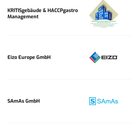
KRITISgebäude & HACCPgastro
Management
Eizo Europe GmbH
SAmAs GmbH