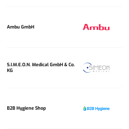
Ambu GmbH
S.I.M.E.O.N. Medical GmbH & Co.
KG
B2B Hygiene Shop