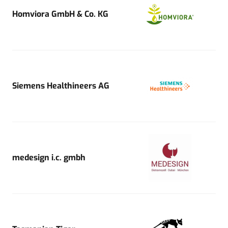
Homviora GmbH & Co. KG
Siemens Healthineers AG
medesign i.c. gmbh