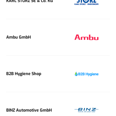
KARL STORZ SE & Co. KG
Ambu GmbH
B2B Hygiene Shop
BINZ Automotive GmbH