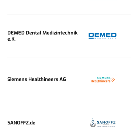
DEMED Dental Medizintechnik
e.K.
Siemens Healthineers AG
SANOFFZ.de