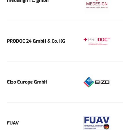
medesign i.c. gmbh
PRODOC 24 GmbH & Co. KG
Eizo Europe GmbH
FUAV