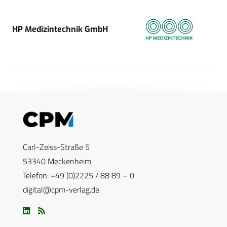
HP Medizintechnik GmbH
Carl-Zeiss-Straße 5
53340 Meckenheim
Telefon: +49 (0)2225 / 88 89 – 0
digital@cpm-verlag.de