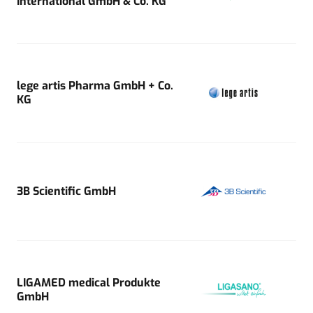
International GmbH & Co. KG
lege artis Pharma GmbH + Co.
KG
3B Scientific GmbH
LIGAMED medical Produkte
GmbH