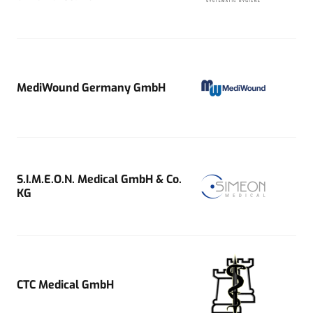
MediWound Germany GmbH
S.I.M.E.O.N. Medical GmbH & Co.
KG
CTC Medical GmbH