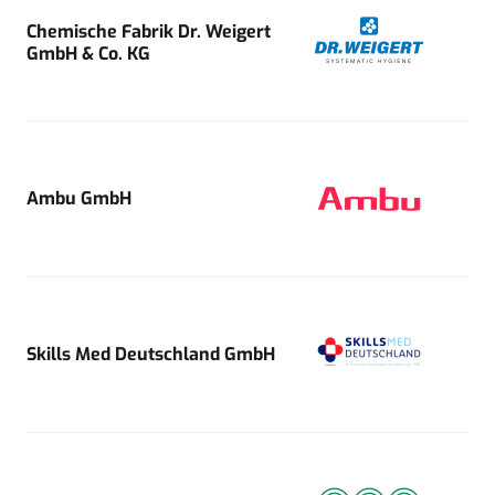
Chemische Fabrik Dr. Weigert
GmbH & Co. KG
Ambu GmbH
Skills Med Deutschland GmbH