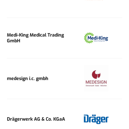
Medi-King Medical Trading
GmbH
medesign i.c. gmbh
Drägerwerk AG & Co. KGaA