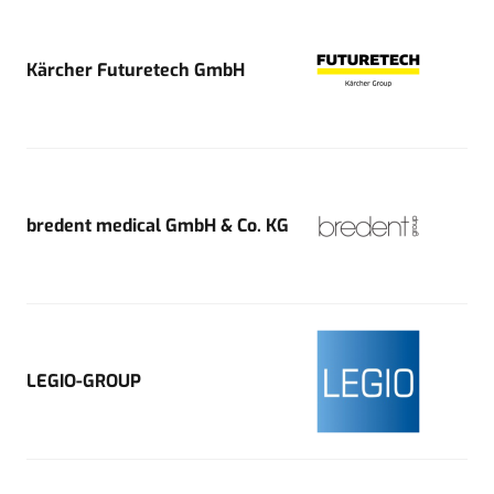
Kärcher Futuretech GmbH
bredent medical GmbH & Co. KG
LEGIO-GROUP