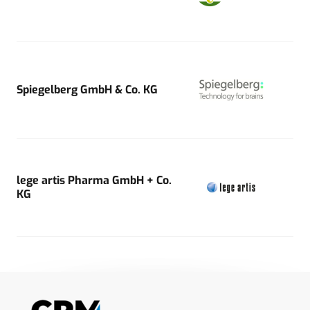
Spiegelberg GmbH & Co. KG
lege artis Pharma GmbH + Co.
KG