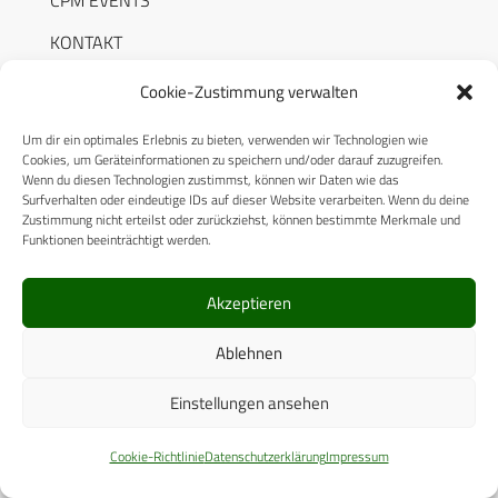
KONTAKT
AUTORENHINWEISE
Cookie-Zustimmung verwalten
MEDIADATEN
Um dir ein optimales Erlebnis zu bieten, verwenden wir Technologien wie
Cookies, um Geräteinformationen zu speichern und/oder darauf zuzugreifen.
Wenn du diesen Technologien zustimmst, können wir Daten wie das
Surfverhalten oder eindeutige IDs auf dieser Website verarbeiten. Wenn du deine
Zustimmung nicht erteilst oder zurückziehst, können bestimmte Merkmale und
Funktionen beeinträchtigt werden.
RECHTLICHES
Akzeptieren
Datenschutzerklärung
Ablehnen
Cookie-Richtlinie (EU)
Einstellungen ansehen
AGB
Compliance
Cookie-Richtlinie
Datenschutzerklärung
Impressum
Impressum