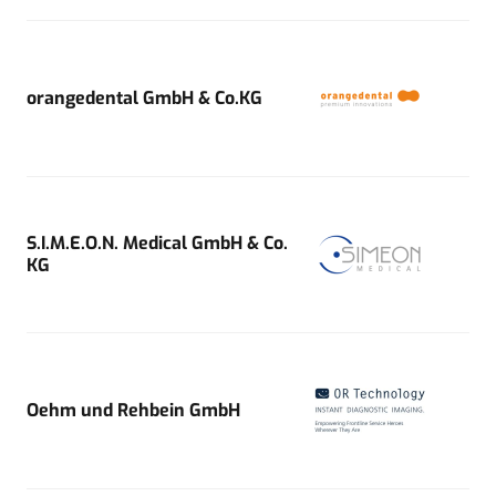
orangedental GmbH & Co.KG
S.I.M.E.O.N. Medical GmbH & Co.
KG
Oehm und Rehbein GmbH