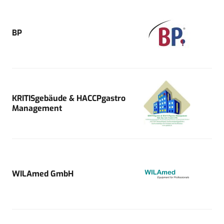
BP
KRITISgebäude & HACCPgastro
Management
WILAmed GmbH