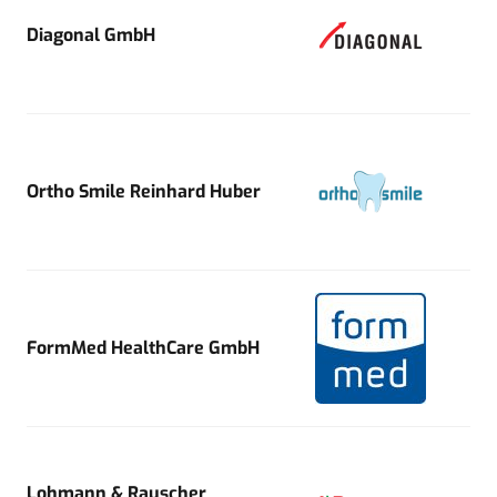
Diagonal GmbH
Ortho Smile Reinhard Huber
FormMed HealthCare GmbH
Lohmann & Rauscher