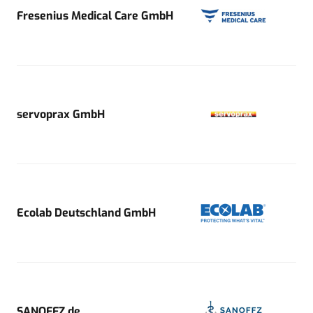
Fresenius Medical Care GmbH
servoprax GmbH
Ecolab Deutschland GmbH
SANOFFZ.de