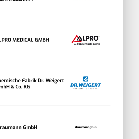
LPRO MEDICAL GMBH
hemische Fabrik Dr. Weigert
mbH & Co. KG
traumann GmbH