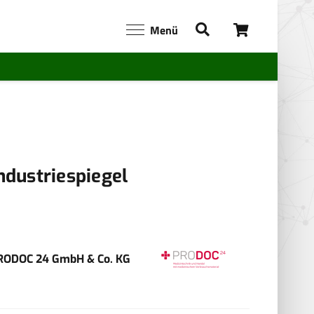
Menü
ndustriespiegel
RODOC 24 GmbH & Co. KG