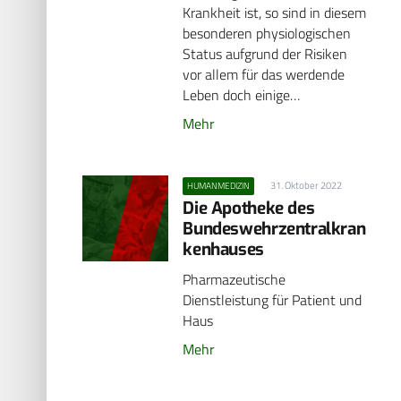
Krankheit ist, so sind in diesem
besonderen physiologischen
Status aufgrund der Risiken
vor allem für das werdende
Leben doch einige…
Mehr
31. Oktober 2022
HUMANMEDIZIN
Die Apotheke des
Bundeswehrzentralkran
kenhauses
Pharmazeutische
Dienstleistung für Patient und
Haus
Mehr