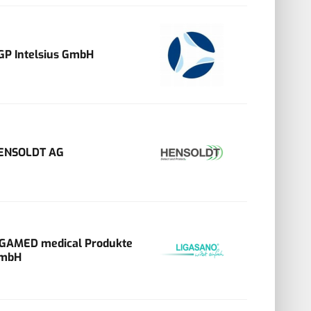
GP Intelsius GmbH
ENSOLDT AG
IGAMED medical Produkte
mbH