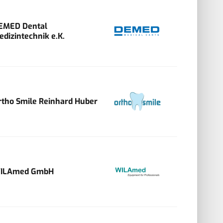
EMED Dental
edizintechnik e.K.
rtho Smile Reinhard Huber
ILAmed GmbH