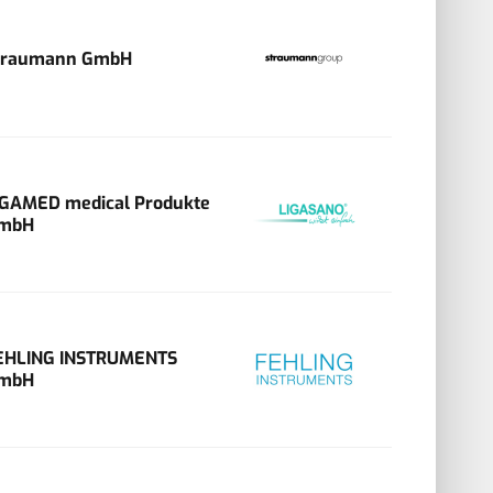
traumann GmbH
IGAMED medical Produkte
mbH
EHLING INSTRUMENTS
mbH