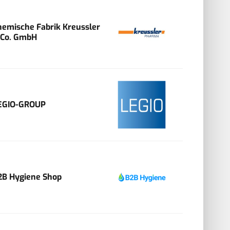
hemische Fabrik Kreussler
 Co. GmbH
EGIO-GROUP
2B Hygiene Shop