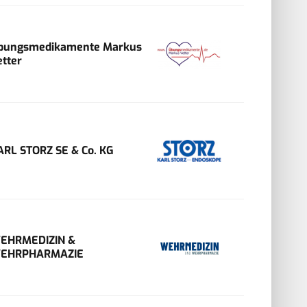
bungsmedikamente Markus
etter
ARL STORZ SE & Co. KG
EHRMEDIZIN &
EHRPHARMAZIE