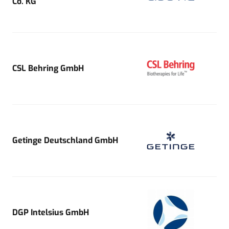
Co. KG
CSL Behring GmbH
Getinge Deutschland GmbH
DGP Intelsius GmbH