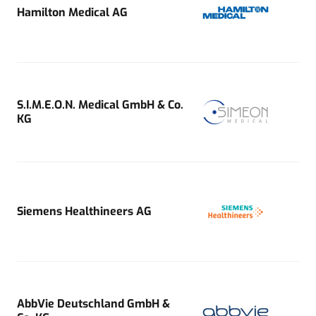
Hamilton Medical AG
S.I.M.E.O.N. Medical GmbH & Co.
KG
Siemens Healthineers AG
AbbVie Deutschland GmbH &