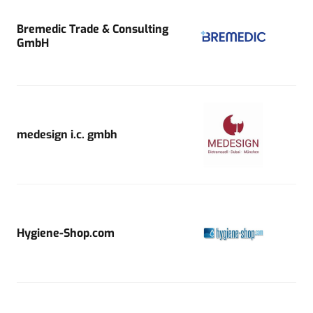
Bremedic Trade & Consulting
GmbH
medesign i.c. gmbh
Hygiene-Shop.com