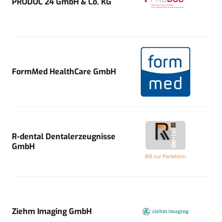
PRODOC 24 GmbH & Co. KG
FormMed HealthCare GmbH
R-dental Dentalerzeugnisse
GmbH
Ziehm Imaging GmbH