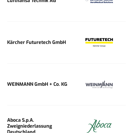
Lufthansa Technik AG
Kärcher Futuretech GmbH
WEINMANN GmbH + Co. KG
Aboca S.p.A.
Zweigniederlassung
Deutschland