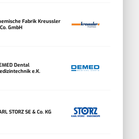
hemische Fabrik Kreussler
 Co. GmbH
EMED Dental
edizintechnik e.K.
ARL STORZ SE & Co. KG