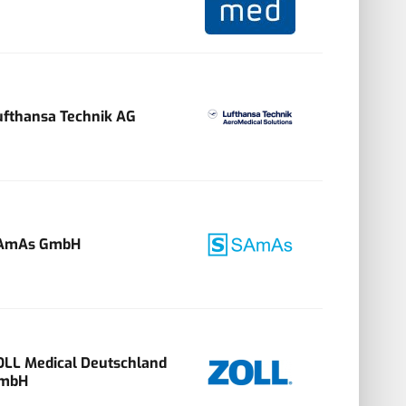
ufthansa Technik AG
AmAs GmbH
OLL Medical Deutschland
mbH