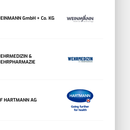
EINMANN GmbH + Co. KG
EHRMEDIZIN &
EHRPHARMAZIE
VF HARTMANN AG