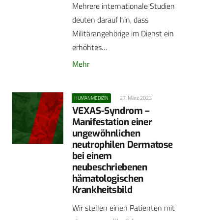
Mehrere internationale Studien
deuten darauf hin, dass
Militärangehörige im Dienst ein
erhöhtes…
Mehr
27. März 2023
HUMANMEDIZIN
VEXAS-Syndrom –
Manifestation einer
ungewöhnlichen
neutrophilen Dermatose
bei einem
neubeschriebenen
hämatologischen
Krankheitsbild
Wir stellen einen Patienten mit