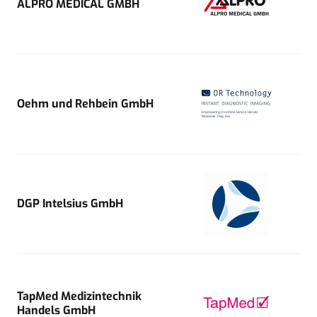
ALPRO MEDICAL GMBH
Oehm und Rehbein GmbH
DGP Intelsius GmbH
TapMed Medizintechnik
Handels GmbH