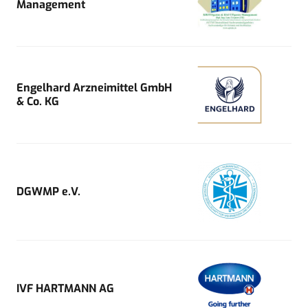
Management
Engelhard Arzneimittel GmbH
& Co. KG
DGWMP e.V.
IVF HARTMANN AG