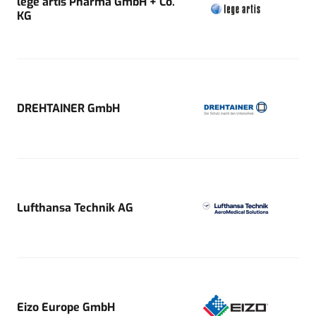
lege artis Pharma GmbH + Co.
KG
DREHTAINER GmbH
Lufthansa Technik AG
Eizo Europe GmbH