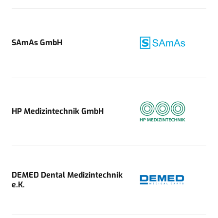
SAmAs GmbH
HP Medizintechnik GmbH
DEMED Dental Medizintechnik
e.K.