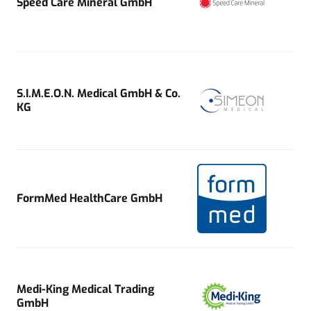
Speed Care Mineral GmbH
S.I.M.E.O.N. Medical GmbH & Co.
KG
FormMed HealthCare GmbH
Medi-King Medical Trading
GmbH