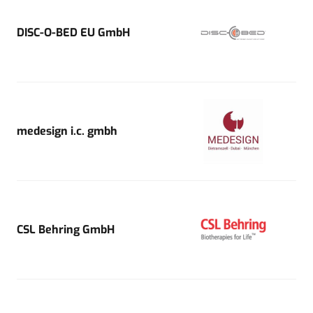
DISC-O-BED EU GmbH
medesign i.c. gmbh
CSL Behring GmbH