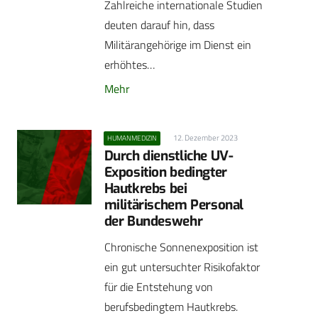
Zahlreiche internationale Studien
deuten darauf hin, dass
Militärangehörige im Dienst ein
erhöhtes…
Mehr
12. Dezember 2023
HUMANMEDIZIN
Durch dienstliche UV-
Exposition bedingter
Hautkrebs bei
militärischem Personal
der Bundeswehr
Chronische Sonnenexposition ist
ein gut untersuchter Risikofaktor
für die Entstehung von
berufsbedingtem Hautkrebs.