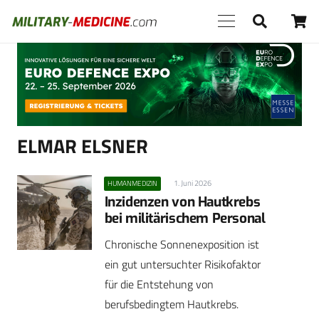
Anzeige
ELMAR ELSNER
1. Juni 2026
HUMANMEDIZIN
Inzidenzen von Hautkrebs
bei militärischem Personal
Chronische Sonnenexposition ist
ein gut untersuchter Risikofaktor
für die Entstehung von
berufsbedingtem Hautkrebs.