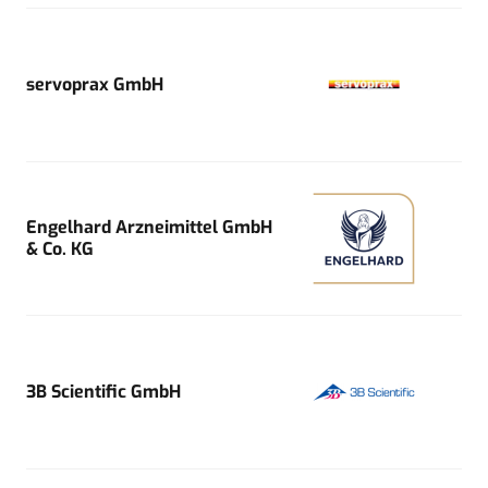
servoprax GmbH
Engelhard Arzneimittel GmbH
& Co. KG
3B Scientific GmbH