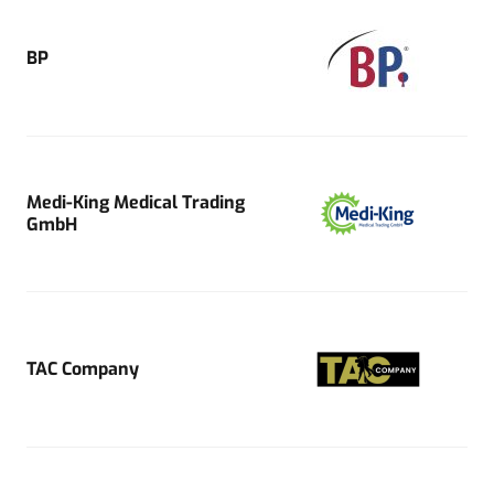
BP
Medi-King Medical Trading
GmbH
TAC Company