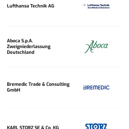
Lufthansa Technik AG
Aboca S.p.A.
Zweigniederlassung
Deutschland
Bremedic Trade & Consulting
GmbH
KARL STORZ SE & Co. KG