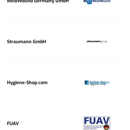
MediWound Germany GmbH
Straumann GmbH
Hygiene-Shop.com
FUAV