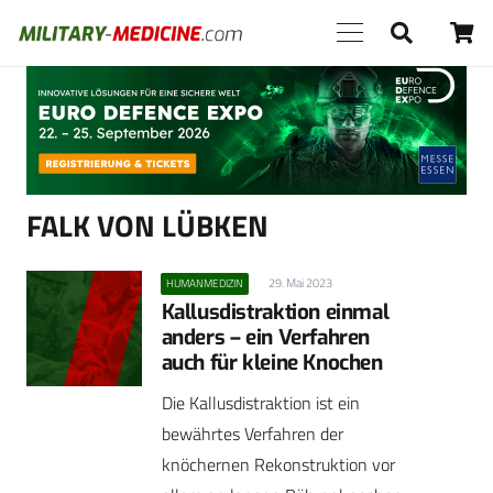
Anzeige
FALK VON LÜBKEN
29. Mai 2023
HUMANMEDIZIN
Kallusdistraktion einmal
anders – ein Verfahren
auch für kleine Knochen
Die Kallusdistraktion ist ein
bewährtes Verfahren der
knöchernen Rekonstruktion vor