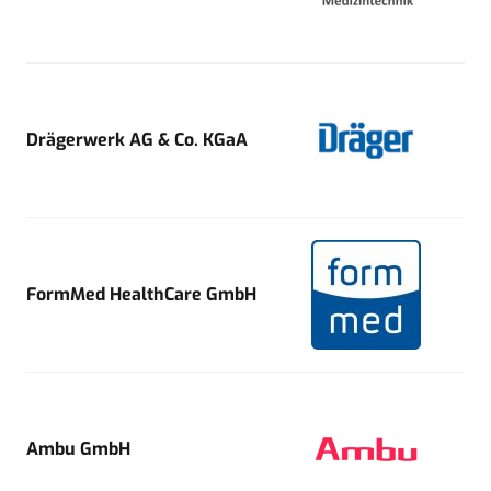
Drägerwerk AG & Co. KGaA
FormMed HealthCare GmbH
Ambu GmbH