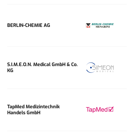
BERLIN-CHEMIE AG
S.I.M.E.O.N. Medical GmbH & Co.
KG
TapMed Medizintechnik
Handels GmbH