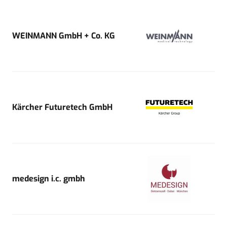
WEINMANN GmbH + Co. KG
Kärcher Futuretech GmbH
medesign i.c. gmbh