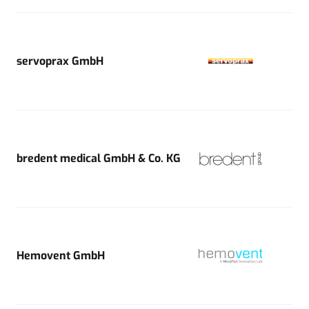
servoprax GmbH
bredent medical GmbH & Co. KG
Hemovent GmbH