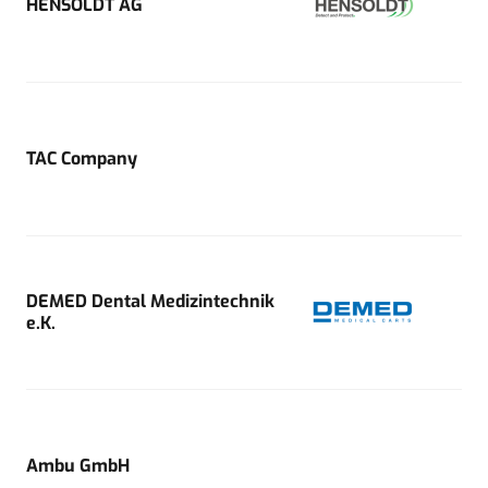
HENSOLDT AG
TAC Company
DEMED Dental Medizintechnik
e.K.
Ambu GmbH