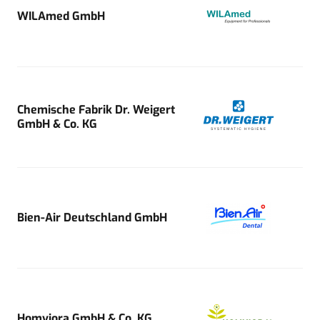
WILAmed GmbH
Chemische Fabrik Dr. Weigert
GmbH & Co. KG
Bien-Air Deutschland GmbH
Homviora GmbH & Co. KG