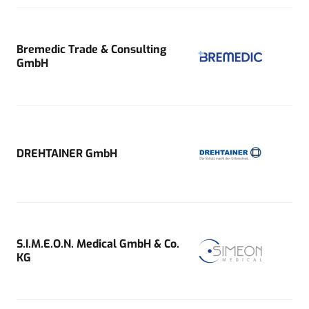
Bremedic Trade & Consulting
GmbH
DREHTAINER GmbH
S.I.M.E.O.N. Medical GmbH & Co.
KG