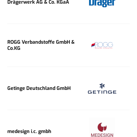
Drägerwerk AG & Co. KGaA
ROGG Verbandstoffe GmbH &
Co.KG
Getinge Deutschland GmbH
medesign i.c. gmbh