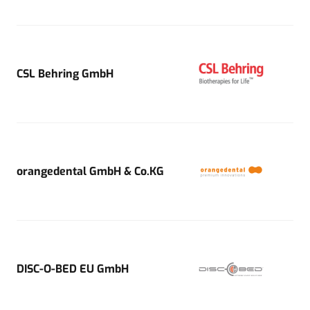
CSL Behring GmbH
orangedental GmbH & Co.KG
DISC-O-BED EU GmbH