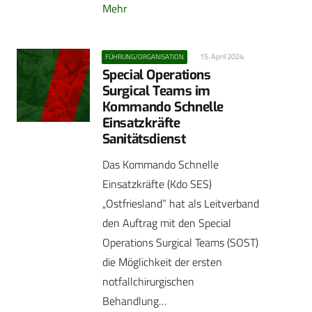
Mehr
15. April 2024
FÜHRUNG/ORGANISATION
Special Operations
Surgical Teams im
Kommando Schnelle
Einsatzkräfte
Sanitätsdienst
Das Kommando Schnelle
Einsatzkräfte (Kdo SES)
„Ostfriesland“ hat als Leitverband
den Auftrag mit den Special
Operations Surgical Teams (SOST)
die Möglichkeit der ersten
notfallchirurgischen
Behandlung…