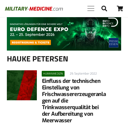
Anzeige
HAUKE PETERSEN
29. September 2022
HUMANMEDIZIN
Einfluss der technischen
Einstellung von
Frischwassererzeugeranla
gen auf die
Trinkwasserqualität bei
der Aufbereitung von
Meerwasser