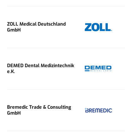
ZOLL Medical Deutschland
GmbH
DEMED Dental Medizintechnik
e.K.
Bremedic Trade & Consulting
GmbH