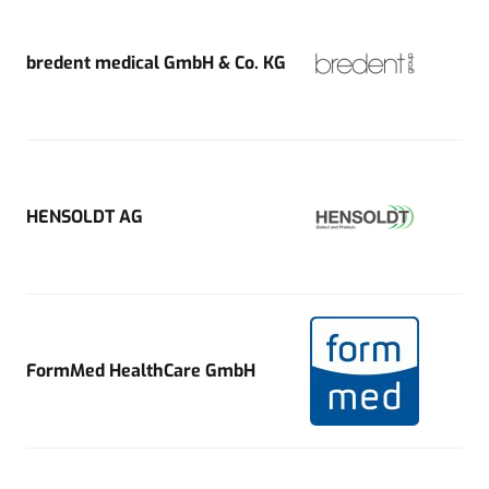
bredent medical GmbH & Co. KG
HENSOLDT AG
FormMed HealthCare GmbH