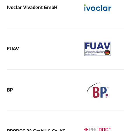
Ivoclar Vivadent GmbH
FUAV
BP