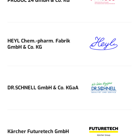
PRODOC 24 GmbH & Co. KG
HEYL Chem.-pharm. Fabrik
GmbH & Co. KG
DR.SCHNELL GmbH & Co. KGaA
Kärcher Futuretech GmbH