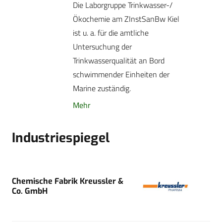
Die Laborgruppe Trinkwasser-/
Ökochemie am ZInst­SanBw Kiel
ist u. a. für die amtliche
Untersuchung der
Trinkwasserqualität an Bord
schwimmender Einheiten der
Marine zuständig.
Mehr
Industriespiegel
Chemische Fabrik Kreussler &
Co. GmbH