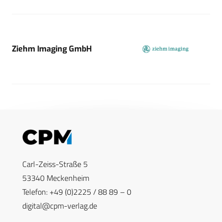
Ziehm Imaging GmbH
Carl-Zeiss-Straße 5
53340 Meckenheim
Telefon: +49 (0)2225 / 88 89 – 0
digital@cpm-verlag.de