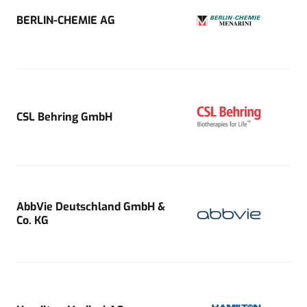
BERLIN-CHEMIE AG
CSL Behring GmbH
AbbVie Deutschland GmbH &
Co. KG