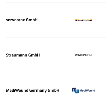
servoprax GmbH
Straumann GmbH
MediWound Germany GmbH