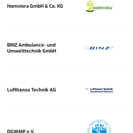
Homviora GmbH & Co. KG
BINZ Ambulance- und
Umwelttechnik GmbH
Lufthansa Technik AG
DGWMP e.V.