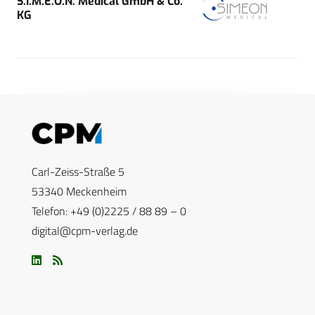
S.I.M.E.O.N. Medical GmbH & Co.
KG
Carl-Zeiss-Straße 5
53340 Meckenheim
Telefon: +49 (0)2225 / 88 89 – 0
digital@cpm-verlag.de