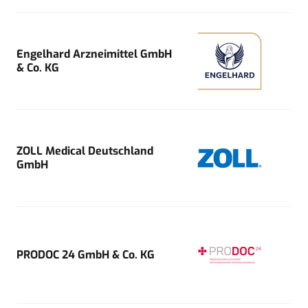
Engelhard Arzneimittel GmbH
& Co. KG
ZOLL Medical Deutschland
GmbH
PRODOC 24 GmbH & Co. KG