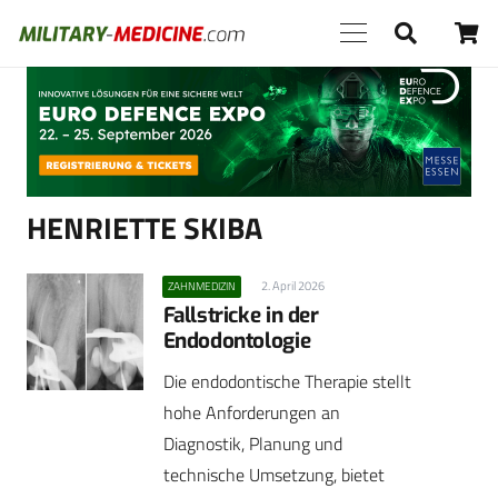
Anzeige
HENRIETTE SKIBA
2. April 2026
ZAHNMEDIZIN
Fallstricke in der
Endodontologie
Die endodontische Therapie stellt
hohe Anforderungen an
Diagnostik, Planung und
technische Umsetzung, bietet